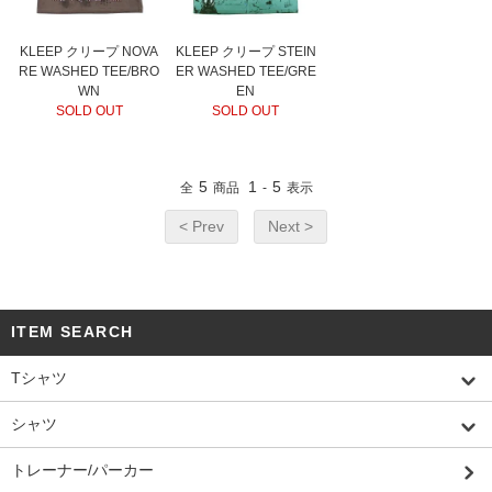
KLEEP クリープ NOVA
KLEEP クリープ STEIN
RE WASHED TEE/BRO
ER WASHED TEE/GRE
WN
EN
SOLD OUT
SOLD OUT
5
1
5
全
商品
-
表示
< Prev
Next >
ITEM SEARCH
Tシャツ
シャツ
トレーナー/パーカー