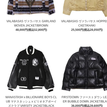
VALABASAS ヴァラバサス GARLAND
VALABASAS ヴァラバサス HOPPER
WOVEN JACKET/BROWN
CKET/KHAKI
48,000円(税込52,800円)
25,500円(税込28,050円)
MANASTASH x BILLIONAIRE BOYS CL
FIRSTDOWN ファーストダウン LE
UB マナスタッシュ x ビリオネアボーイ
ER BUBBLE DOWN JACKET/BL
ズクラブ VARSITY JACKET/BLACK
36,000円(税込39,600円)