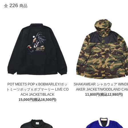
226
全
商品
POT MEETS POP x BOBMARLEY/ポッ
SHAKAWEAR シャカウェア WIND
トミーツポップ x ボブマーリー LIVE CO
AKER JACKET/WOODLAND CA
ACH JACKET/BLACK
11,800円(税込12,980円)
15,000円(税込16,500円)