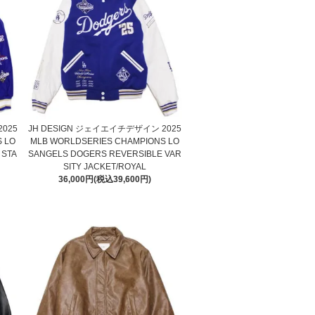
025
JH DESIGN ジェイエイチデザイン 2025
 LO
MLB WORLDSERIES CHAMPIONS LO
 STA
SANGELS DOGERS REVERSIBLE VAR
SITY JACKET/ROYAL
36,000円(税込39,600円)