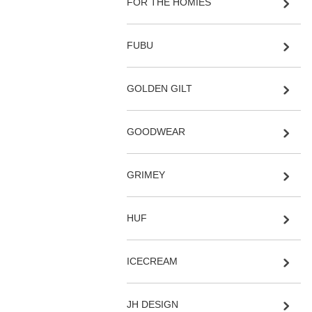
FOR THE HOMIES
FUBU
GOLDEN GILT
GOODWEAR
GRIMEY
HUF
ICECREAM
JH DESIGN