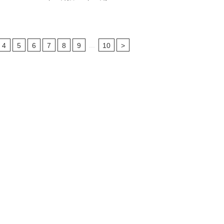
...
4
5
6
7
8
9
10
>