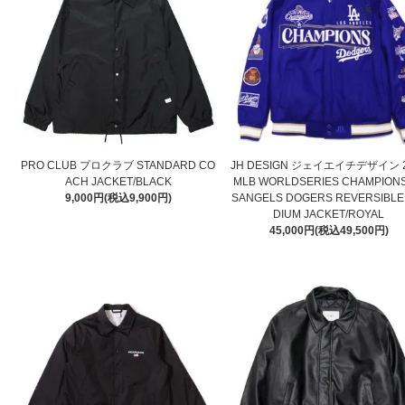
PRO CLUB プロクラブ STANDARD CO
JH DESIGN ジェイエイチデザイン 2
ACH JACKET/BLACK
MLB WORLDSERIES CHAMPIONS
9,000円(税込9,900円)
SANGELS DOGERS REVERSIBLE
DIUM JACKET/ROYAL
45,000円(税込49,500円)