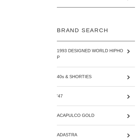
BRAND SEARCH
1993 DESIGNED WORLD HIPHO
P
40s & SHORTIES
'47
ACAPULCO GOLD
ADASTRA