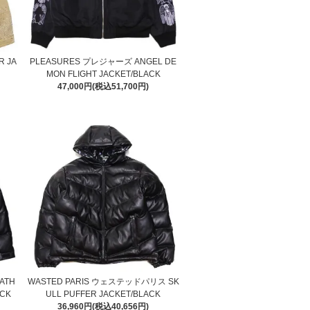
 JA
PLEASURES プレジャーズ ANGEL DE
MON FLIGHT JACKET/BLACK
47,000円(税込51,700円)
ATH
WASTED PARIS ウェステッドパリス SK
ACK
ULL PUFFER JACKET/BLACK
36,960円(税込40,656円)