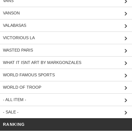
VANS
VANSON
VALABASAS
VICTORIOUS LA
WASTED PARIS
WHAT IT ISNT ART BY MARKGONZALES
WORLD FAMOUS SPORTS
WORLD OF TROOP
- ALL ITEM -
- SALE -
RANKING