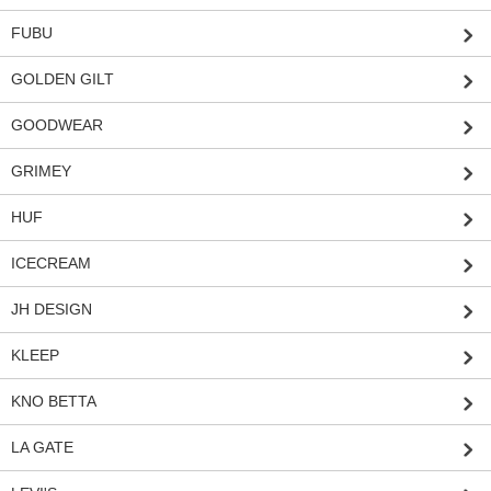
FUBU
GOLDEN GILT
GOODWEAR
GRIMEY
HUF
ICECREAM
JH DESIGN
KLEEP
KNO BETTA
LA GATE