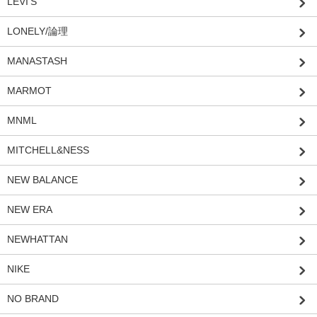
LEVI'S
LONELY/論理
MANASTASH
MARMOT
MNML
MITCHELL&NESS
NEW BALANCE
NEW ERA
NEWHATTAN
NIKE
NO BRAND