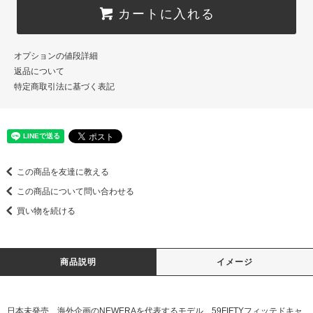
カートに入れる
オプションの値段詳細
返品について
特定商取引法に基づく表記
この商品を友達に教える
この商品について問い合わせる
買い物を続ける
商品説明
イメージ
日本未発売、海外企画のNEWERAを代表するモデル、59FIFTYフィッテドキャ