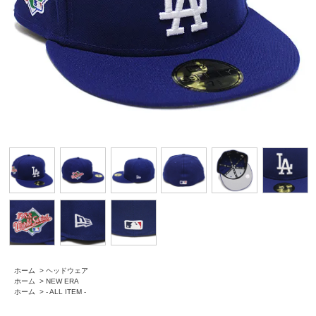
ホーム
>
ヘッドウェア
ホーム
>
NEW ERA
ホーム
>
- ALL ITEM -