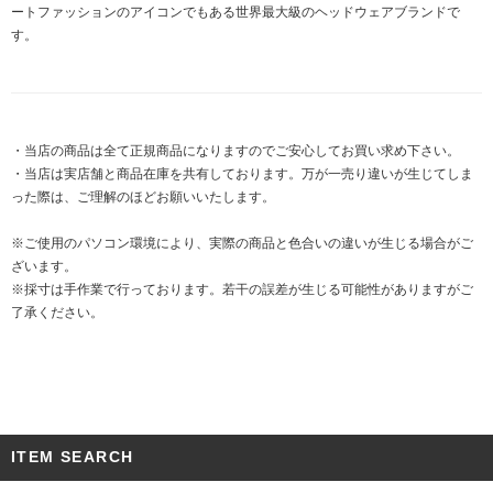
ートファッションのアイコンでもある世界最大級のヘッドウェアブランドで
す。
・当店の商品は全て正規商品になりますのでご安心してお買い求め下さい。
・当店は実店舗と商品在庫を共有しております。万が一売り違いが生じてしま
った際は、ご理解のほどお願いいたします。
※ご使用のパソコン環境により、実際の商品と色合いの違いが生じる場合がご
ざいます。
※採寸は手作業で行っております。若干の誤差が生じる可能性がありますがご
了承ください。
ITEM SEARCH