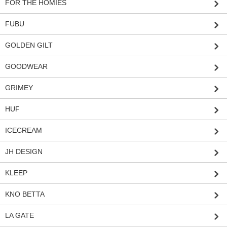
FOR THE HOMIES
FUBU
GOLDEN GILT
GOODWEAR
GRIMEY
HUF
ICECREAM
JH DESIGN
KLEEP
KNO BETTA
LA GATE