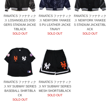
FANATICS ファナティク
FANATICS ファナティク
FANATICS ファナティク
ス LOSANGELES DOD
ス NEWYORK YANKEE
ス NEWYORK YANKEE
GERS STADIUM JACKE
S PU LEATHER JACKE
S STADIUM JACKET/BL
T/BLACK
T/NAVY
ACK
SOLD OUT
SOLD OUT
SOLD OUT
FANATICS ファナティク
FANATICS ファナティク
ス NY SUBWAY SERIES
ス NY SUBWAY SERIES
BASEBALL SHIRT/BLA
MESH SHORTS/BLACK
CK
SOLD OUT
SOLD OUT