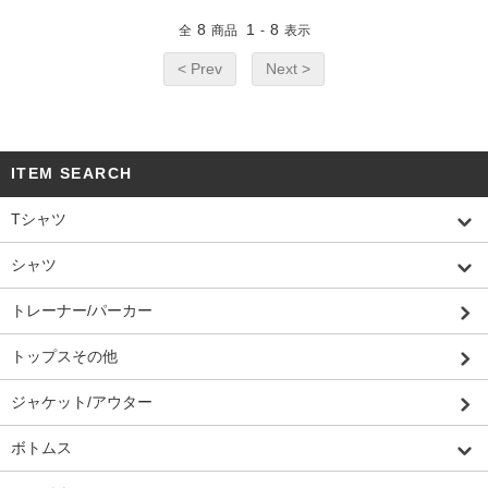
8
1
8
全
商品
-
表示
< Prev
Next >
ITEM SEARCH
Tシャツ
シャツ
トレーナー/パーカー
トップスその他
ジャケット/アウター
ボトムス