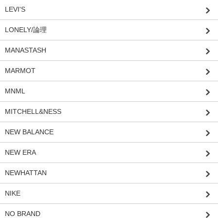
LEVI'S
LONELY/論理
MANASTASH
MARMOT
MNML
MITCHELL&NESS
NEW BALANCE
NEW ERA
NEWHATTAN
NIKE
NO BRAND