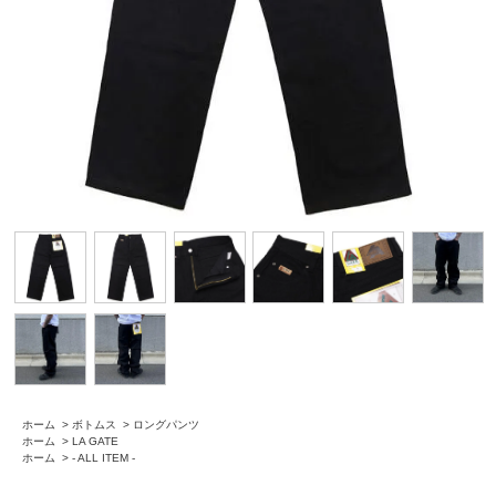
ホーム
>
ボトムス
>
ロングパンツ
ホーム
>
LA GATE
ホーム
>
- ALL ITEM -