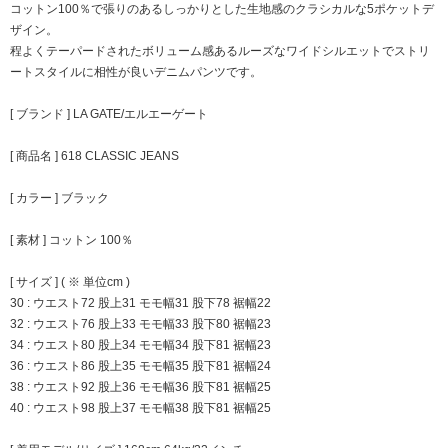
コットン100％で張りのあるしっかりとした生地感のクラシカルな5ポケットデ
ザイン。
程よくテーパードされたボリューム感あるルーズなワイドシルエットでストリ
ートスタイルに相性が良いデニムパンツです。
[ ブランド ] LA GATE/エルエーゲート
[ 商品名 ] 618 CLASSIC JEANS
[ カラー ] ブラック
[ 素材 ] コットン 100％
[ サイズ ] ( ※ 単位cm )
30 : ウエスト72 股上31 モモ幅31 股下78 裾幅22
32 : ウエスト76 股上33 モモ幅33 股下80 裾幅23
34 : ウエスト80 股上34 モモ幅34 股下81 裾幅23
36 : ウエスト86 股上35 モモ幅35 股下81 裾幅24
38 : ウエスト92 股上36 モモ幅36 股下81 裾幅25
40 : ウエスト98 股上37 モモ幅38 股下81 裾幅25