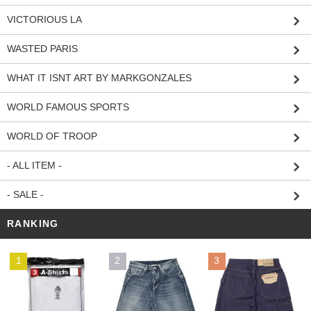
VICTORIOUS LA
WASTED PARIS
WHAT IT ISNT ART BY MARKGONZALES
WORLD FAMOUS SPORTS
WORLD OF TROOP
- ALL ITEM -
- SALE -
RANKING
1
2
3