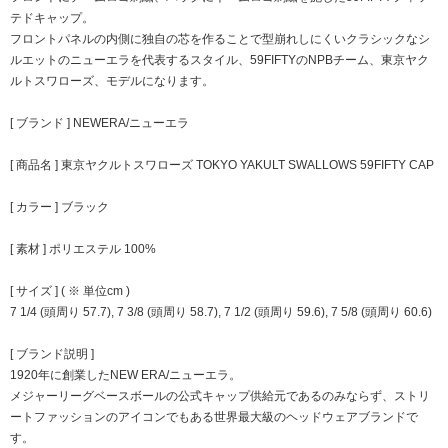
テドキャップ。
フロントパネルの内側に独自の芯を作ることで型崩れしにくいクラシックなシ
ルエットのニューエラを代表するスタイル、59FIFTYのNPBチーム、東京ヤク
ルトスワローズ、モデルになります。
[ ブランド ] NEWERA/ニューエラ
[ 商品名 ] 東京ヤクルトスワローズ TOKYO YAKULT SWALLOWS 59FIFTY CAP
[ カラー ] ブラック
[ 素材 ] ポリエステル 100%
[ サイズ ] ( ※ 単位cm )
7 1/4 (頭周り 57.7), 7 3/8 (頭周り 58.7), 7 1/2 (頭周り 59.6), 7 5/8 (頭周り 60.6)
[ ブランド説明 ]
1920年に創業したNEW ERA/ニューエラ。
メジャーリーグベースボールの公式キャップ供給元であるのみならず、ストリ
ートファッションのアイコンでもある世界最大級のヘッドウェアブランドで
す。