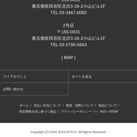
東京都世田谷区北沢3-26-2小山ビル1F
TEL 03-3467-0082
2号店
〒155-0031
東京都世田谷区北沢3-26-2小山ビル1F
TEL 03-5790-6663
[ MAP ]
マイアカウント
カートを見る
お問い合わせ
ホーム
/
支払い方法について
/
配送・送料について
/
返品について
/
特定商取引法に基づく表記
/
プライバシーポリシー
/ / /
RSS
/
ATOM
Copyright (C) 2020 SOULSTYLE. All Rights Reserved.