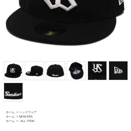
ホーム
>
ヘッドウェア
ホーム
>
NEW ERA
ホーム
>
- ALL ITEM -