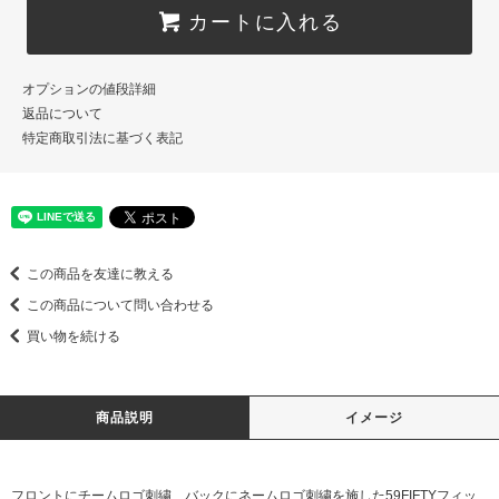
カートに入れる
オプションの値段詳細
返品について
特定商取引法に基づく表記
この商品を友達に教える
この商品について問い合わせる
買い物を続ける
商品説明
イメージ
フロントにチームロゴ刺繍、バックにネームロゴ刺繍を施した59FIFTYフィッ