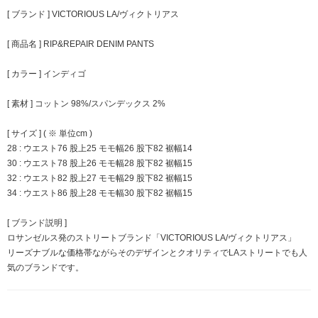
[ ブランド ] VICTORIOUS LA/ヴィクトリアス
[ 商品名 ] RIP&REPAIR DENIM PANTS
[ カラー ] インディゴ
[ 素材 ] コットン 98%/スパンデックス 2%
[ サイズ ] ( ※ 単位cm )
28 : ウエスト76 股上25 モモ幅26 股下82 裾幅14
30 : ウエスト78 股上26 モモ幅28 股下82 裾幅15
32 : ウエスト82 股上27 モモ幅29 股下82 裾幅15
34 : ウエスト86 股上28 モモ幅30 股下82 裾幅15
[ ブランド説明 ]
ロサンゼルス発のストリートブランド「VICTORIOUS LA/ヴィクトリアス」
リーズナブルな価格帯ながらそのデザインとクオリティでLAストリートでも人
気のブランドです。