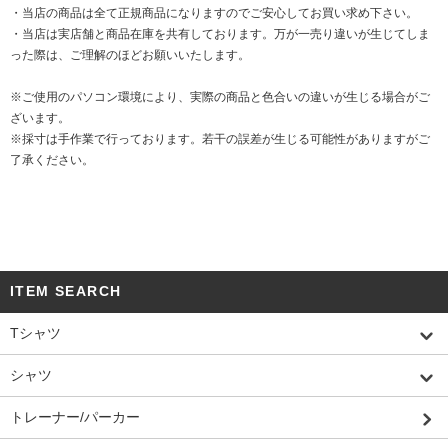
・当店の商品は全て正規商品になりますのでご安心してお買い求め下さい。
・当店は実店舗と商品在庫を共有しております。万が一売り違いが生じてしま
った際は、ご理解のほどお願いいたします。
※ご使用のパソコン環境により、実際の商品と色合いの違いが生じる場合がご
ざいます。
※採寸は手作業で行っております。若干の誤差が生じる可能性がありますがご
了承ください。
ITEM SEARCH
Tシャツ
シャツ
トレーナー/パーカー