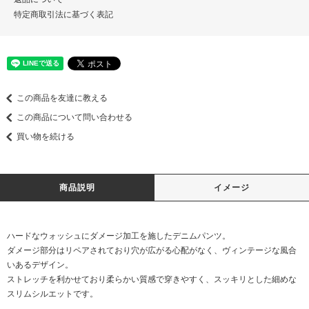
特定商取引法に基づく表記
この商品を友達に教える
この商品について問い合わせる
買い物を続ける
商品説明
イメージ
ハードなウォッシュにダメージ加工を施したデニムパンツ。
ダメージ部分はリペアされており穴が広がる心配がなく、ヴィンテージな風合
いあるデザイン。
ストレッチを利かせており柔らかい質感で穿きやすく、スッキリとした細めな
スリムシルエットです。