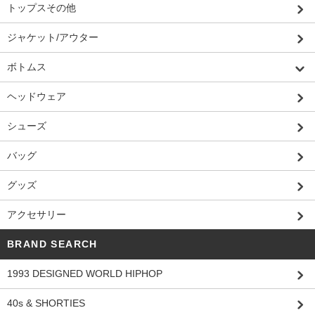
トップスその他
ジャケット/アウター
ボトムス
ヘッドウェア
シューズ
バッグ
グッズ
アクセサリー
BRAND SEARCH
1993 DESIGNED WORLD HIPHOP
40s & SHORTIES