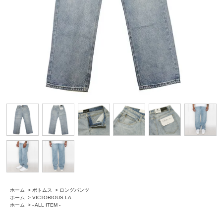
ホーム
>
ボトムス
>
ロングパンツ
ホーム
>
VICTORIOUS LA
ホーム
>
- ALL ITEM -