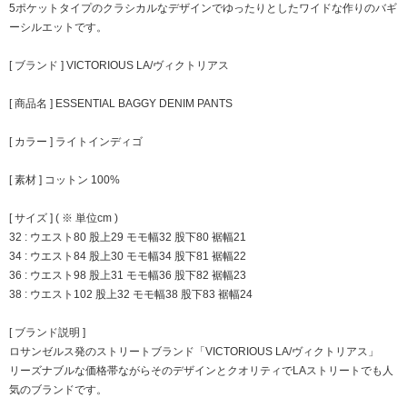
5ポケットタイプのクラシカルなデザインでゆったりとしたワイドな作りのバギ
ーシルエットです。
[ ブランド ] VICTORIOUS LA/ヴィクトリアス
[ 商品名 ] ESSENTIAL BAGGY DENIM PANTS
[ カラー ] ライトインディゴ
[ 素材 ] コットン 100%
[ サイズ ] ( ※ 単位cm )
32 : ウエスト80 股上29 モモ幅32 股下80 裾幅21
34 : ウエスト84 股上30 モモ幅34 股下81 裾幅22
36 : ウエスト98 股上31 モモ幅36 股下82 裾幅23
38 : ウエスト102 股上32 モモ幅38 股下83 裾幅24
[ ブランド説明 ]
ロサンゼルス発のストリートブランド「VICTORIOUS LA/ヴィクトリアス」
リーズナブルな価格帯ながらそのデザインとクオリティでLAストリートでも人
気のブランドです。