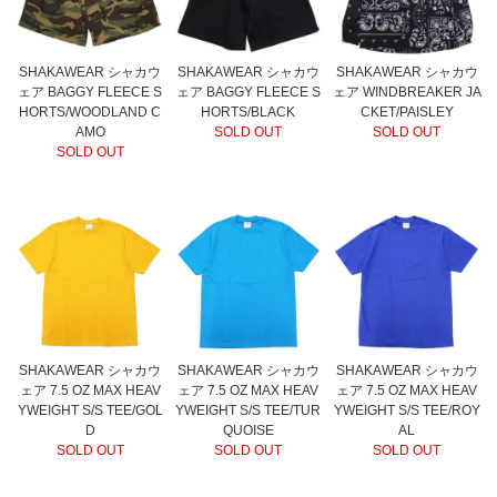
SHAKAWEAR シャカウ
SHAKAWEAR シャカウ
SHAKAWEAR シャカウ
ェア BAGGY FLEECE S
ェア BAGGY FLEECE S
ェア WINDBREAKER JA
HORTS/WOODLAND C
HORTS/BLACK
CKET/PAISLEY
AMO
SOLD OUT
SOLD OUT
SOLD OUT
SHAKAWEAR シャカウ
SHAKAWEAR シャカウ
SHAKAWEAR シャカウ
ェア 7.5 OZ MAX HEAV
ェア 7.5 OZ MAX HEAV
ェア 7.5 OZ MAX HEAV
YWEIGHT S/S TEE/GOL
YWEIGHT S/S TEE/TUR
YWEIGHT S/S TEE/ROY
D
QUOISE
AL
SOLD OUT
SOLD OUT
SOLD OUT