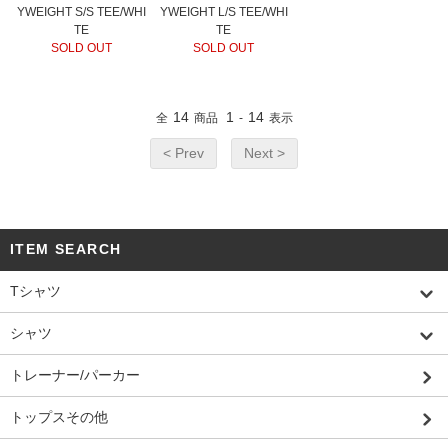
YWEIGHT S/S TEE/WHI
YWEIGHT L/S TEE/WHI
TE
TE
SOLD OUT
SOLD OUT
14
1
14
全
商品
-
表示
< Prev
Next >
ITEM SEARCH
Tシャツ
シャツ
トレーナー/パーカー
トップスその他