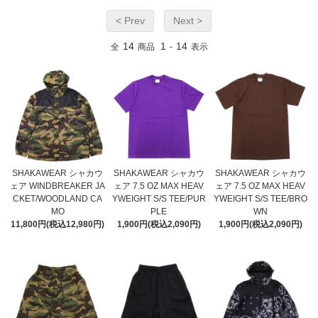
< Prev
Next >
14
1
14
全
商品
-
表示
SHAKAWEAR シャカウ
SHAKAWEAR シャカウ
SHAKAWEAR シャカウ
ェア WINDBREAKER JA
ェア 7.5 OZ MAX HEAV
ェア 7.5 OZ MAX HEAV
CKET/WOODLAND CA
YWEIGHT S/S TEE/PUR
YWEIGHT S/S TEE/BRO
MO
PLE
WN
11,800円(税込12,980円)
1,900円(税込2,090円)
1,900円(税込2,090円)