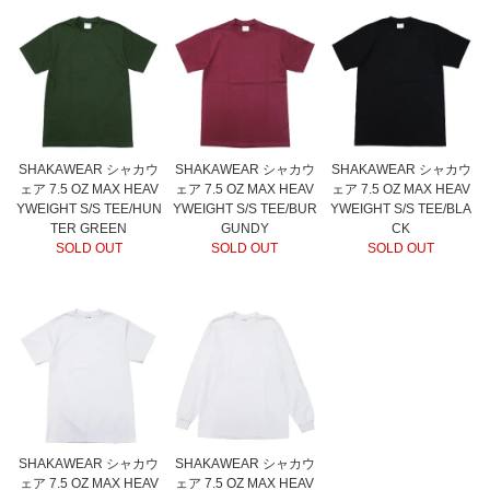
SHAKAWEAR シャカウ
SHAKAWEAR シャカウ
SHAKAWEAR シャカウ
ェア 7.5 OZ MAX HEAV
ェア 7.5 OZ MAX HEAV
ェア 7.5 OZ MAX HEAV
YWEIGHT S/S TEE/HUN
YWEIGHT S/S TEE/BUR
YWEIGHT S/S TEE/BLA
TER GREEN
GUNDY
CK
SOLD OUT
SOLD OUT
SOLD OUT
SHAKAWEAR シャカウ
SHAKAWEAR シャカウ
ェア 7.5 OZ MAX HEAV
ェア 7.5 OZ MAX HEAV