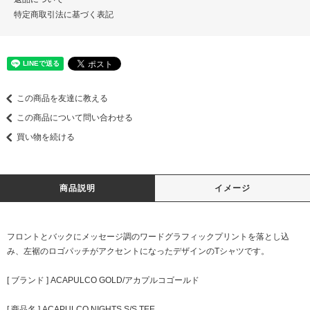
特定商取引法に基づく表記
この商品を友達に教える
この商品について問い合わせる
買い物を続ける
商品説明
イメージ
フロントとバックにメッセージ調のワードグラフィックプリントを落とし込
み、左裾のロゴパッチがアクセントになったデザインのTシャツです。
[ ブランド ] ACAPULCO GOLD/アカプルコゴールド
[ 商品名 ] ACAPULCO NIGHTS S/S TEE