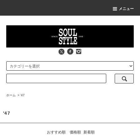
メニュー
ホーム
>
'47
'47
おすすめ順
価格順
新着順