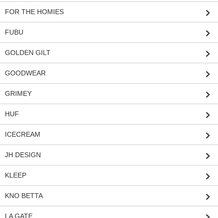
FOR THE HOMIES
FUBU
GOLDEN GILT
GOODWEAR
GRIMEY
HUF
ICECREAM
JH DESIGN
KLEEP
KNO BETTA
LA GATE