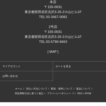
本店
〒155-0031
東京都世田谷区北沢3-26-2小山ビル1F
TEL 03-3467-0082
2号店
〒155-0031
東京都世田谷区北沢3-26-2小山ビル1F
TEL 03-5790-6663
[ MAP ]
マイアカウント
カートを見る
お問い合わせ
ホーム
/
支払い方法について
/
配送・送料について
/
返品について
/
特定商取引法に基づく表記
/
プライバシーポリシー
/ / /
RSS
/
ATOM