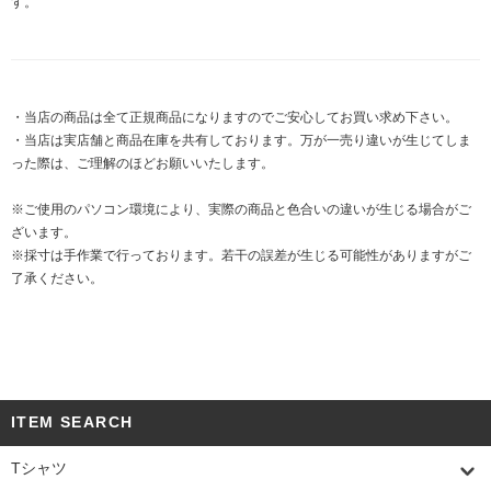
す。
・当店の商品は全て正規商品になりますのでご安心してお買い求め下さい。
・当店は実店舗と商品在庫を共有しております。万が一売り違いが生じてしま
った際は、ご理解のほどお願いいたします。
※ご使用のパソコン環境により、実際の商品と色合いの違いが生じる場合がご
ざいます。
※採寸は手作業で行っております。若干の誤差が生じる可能性がありますがご
了承ください。
ITEM SEARCH
Tシャツ