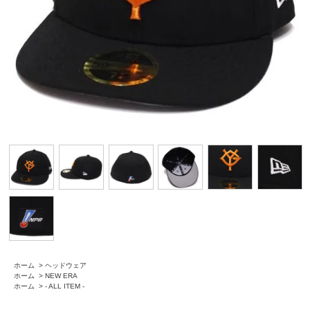
ホーム
>
ヘッドウェア
ホーム
>
NEW ERA
ホーム
>
- ALL ITEM -