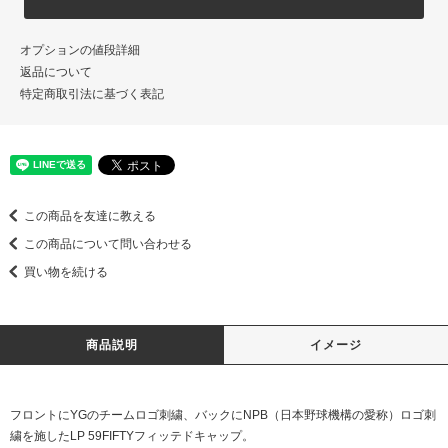
オプションの値段詳細
返品について
特定商取引法に基づく表記
この商品を友達に教える
この商品について問い合わせる
買い物を続ける
商品説明
イメージ
フロントにYGのチームロゴ刺繍、バックにNPB（日本野球機構の愛称）ロゴ刺
繍を施したLP 59FIFTYフィッテドキャップ。