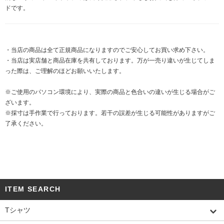
ドです。
・当店の商品は全て正規商品になりますのでご安心してお買い求め下さい。
・当店は実店舗と商品在庫を共有しております。万が一売り違いが生じてしま
った際は、ご理解のほどお願いいたします。
※ご使用のパソコン環境により、実際の商品と色合いの違いが生じる場合がご
ざいます。
※採寸は手作業で行っております。若干の誤差が生じる可能性がありますがご
了承ください。
ITEM SEARCH
Tシャツ