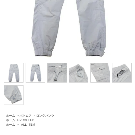
ホーム
>
ボトムス
>
ロングパンツ
ホーム
>
PROCLUB
ホーム
>
- ALL ITEM -