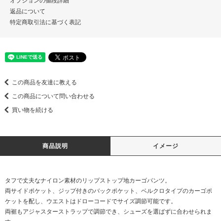
オプションの値段詳細
返品について
特定商取引法に基づく表記
この商品を友達に教える
この商品について問い合わせる
買い物を続ける
商品説明
イメージ
タフで丈夫なナイロン素材のリップストップ地カーゴパンツ。
両サイドポケット、ジップ付きのバックポケット、ベルクロタイプのカーゴポ
ケットを配し、ウエストはドローコードでサイズ調節可能です。
両裾もアジャスターストラップで調節でき、シューズを選ばずに合わせられま