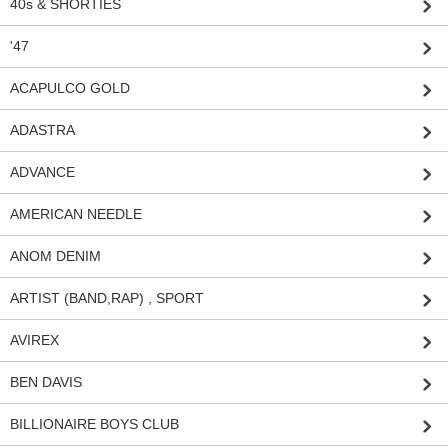
40s & SHORTIES
'47
ACAPULCO GOLD
ADASTRA
ADVANCE
AMERICAN NEEDLE
ANOM DENIM
ARTIST (BAND,RAP) , SPORT
AVIREX
BEN DAVIS
BILLIONAIRE BOYS CLUB