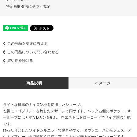
特定商取引法に基づく表記
この商品を友達に教える
この商品について問い合わせる
買い物を続ける
商品説明
イメージ
ライトな質感のナイロン地を使用したショーツ。
左裾にロゴプリントを施したデザインで両サイド、バック右側にポケット、キ
ーループには万能なDカンを配し、ウエストはドローコードでサイズ調節可能
です。
ゆったりとしたワイドシルエットで動きやすく、タウンユースからフェス、ア
ウトドアシーンまで幅広く快適に穿くことが出来るイージーショーツです。