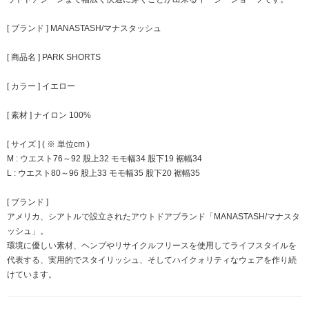
[ ブランド ] MANASTASH/マナスタッシュ
[ 商品名 ] PARK SHORTS
[ カラー ] イエロー
[ 素材 ] ナイロン 100%
[ サイズ ] ( ※ 単位cm )
M : ウエスト76～92 股上32 モモ幅34 股下19 裾幅34
L : ウエスト80～96 股上33 モモ幅35 股下20 裾幅35
[ ブランド ]
アメリカ、シアトルで設立されたアウトドアブランド「MANASTASH/マナスタ
ッシュ」。
環境に優しい素材、ヘンプやリサイクルフリースを使用してライフスタイルを
代表する、実用的でスタイリッシュ、そしてハイクォリティなウェアを作り続
けています。