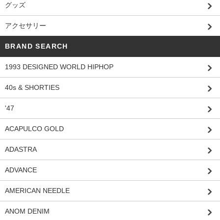
グッズ
アクセサリー
BRAND SEARCH
1993 DESIGNED WORLD HIPHOP
40s & SHORTIES
'47
ACAPULCO GOLD
ADASTRA
ADVANCE
AMERICAN NEEDLE
ANOM DENIM