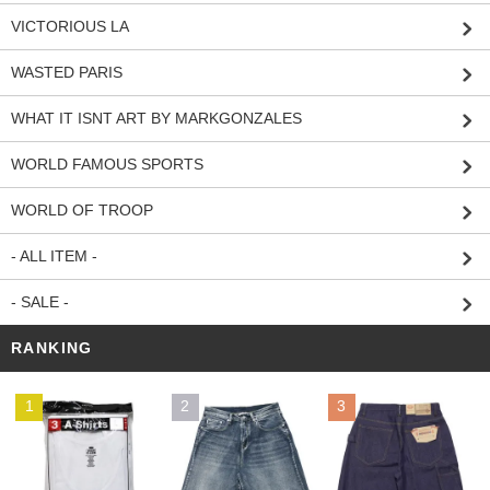
VICTORIOUS LA
WASTED PARIS
WHAT IT ISNT ART BY MARKGONZALES
WORLD FAMOUS SPORTS
WORLD OF TROOP
- ALL ITEM -
- SALE -
RANKING
1
2
3