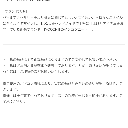
[ ブランド説明 ]
パールアクセサリーをより身近に感じて欲しいと言う思いから様々なスタイル
に合うようデザインし、1つ1つをハンドメイドで丁寧に仕上げたアイテムを展
開している新鋭ブランド「INCOGNITO/インコグニート」。
・当店の商品は全て正規商品になりますのでご安心してお買い求め下さい。
・当店は実店舗と商品在庫を共有しております。万が一売り違いが生じてしま
った際は、ご理解のほどお願いいたします。
※ご使用のパソコン環境により、実際の商品と色合いの違いが生じる場合がご
ざいます。
※採寸は手作業で行っております。若干の誤差が生じる可能性がありますがご
了承ください。