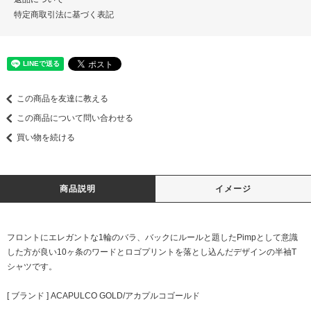
特定商取引法に基づく表記
この商品を友達に教える
この商品について問い合わせる
買い物を続ける
商品説明
イメージ
フロントにエレガントな1輪のバラ、バックにルールと題したPimpとして意識
した方が良い10ヶ条のワードとロゴプリントを落とし込んだデザインの半袖T
シャツです。
[ ブランド ] ACAPULCO GOLD/アカプルコゴールド