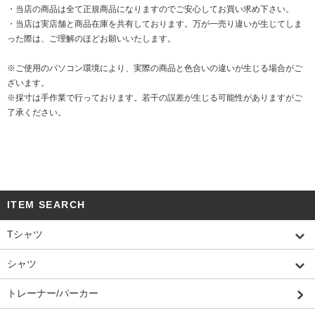
・当店の商品は全て正規商品になりますのでご安心してお買い求め下さい。
・当店は実店舗と商品在庫を共有しております。万が一売り違いが生じてしま
った際は、ご理解のほどお願いいたします。
※ご使用のパソコン環境により、実際の商品と色合いの違いが生じる場合がご
ざいます。
※採寸は手作業で行っております。若干の誤差が生じる可能性がありますがご
了承ください。
ITEM SEARCH
Tシャツ
シャツ
トレーナー/パーカー