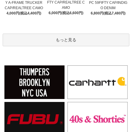
FTY CAP/REALTREE C
Y A-FRAME TRUCKER
PC 59FIFTY CAP/INDIG
AMO
CAP/REALTREE CAMO
O DENIM
6,000円(税込6,600円)
4,000円(税込4,400円)
6,800円(税込7,480円)
もっと見る