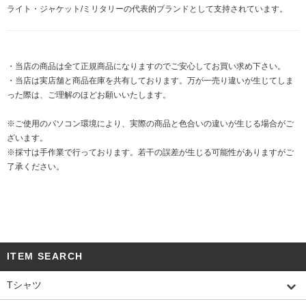
ライト・ジャケット/ミリタリーの代表的ブランドとして支持されています。
・当店の商品は全て正規商品になりますのでご安心してお買い求め下さい。
・当店は実店舗と商品在庫を共有しております。万が一売り違いが生じてしま
った際は、ご理解のほどお願いいたします。
※ご使用のパソコン環境により、実際の商品と色合いの違いが生じる場合がご
ざいます。
※採寸は手作業で行っております。若干の誤差が生じる可能性がありますがご
了承ください。
ITEM SEARCH
Tシャツ