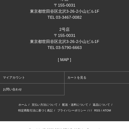
〒155-0031
東京都世田谷区北沢3-26-2小山ビル1F
TEL 03-3467-0082
2号店
〒155-0031
東京都世田谷区北沢3-26-2小山ビル1F
TEL 03-5790-6663
[ MAP ]
マイアカウント
カートを見る
お問い合わせ
ホーム
/
支払い方法について
/
配送・送料について
/
返品について
/
特定商取引法に基づく表記
/
プライバシーポリシー
/ / /
RSS
/
ATOM