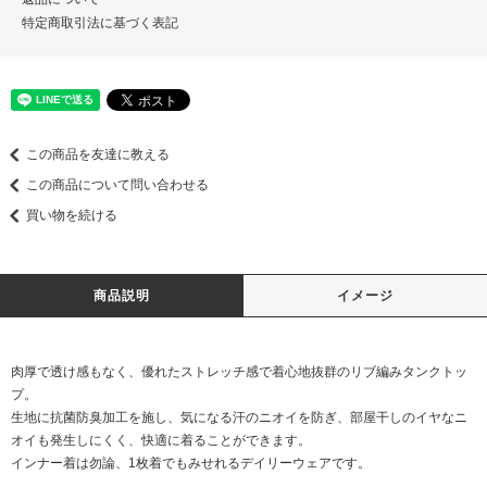
特定商取引法に基づく表記
この商品を友達に教える
この商品について問い合わせる
買い物を続ける
商品説明
イメージ
肉厚で透け感もなく、優れたストレッチ感で着心地抜群のリブ編みタンクトッ
プ。
生地に抗菌防臭加工を施し、気になる汗のニオイを防ぎ、部屋干しのイヤなニ
オイも発生しにくく、快適に着ることができます。
インナー着は勿論、1枚着でもみせれるデイリーウェアです。