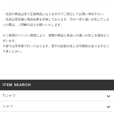
・当店の商品は全て正規商品になりますのでご安心してお買い求め下さい。
・当店は実店舗と商品在庫を共有しております。万が一売り違いが生じてしま
った際は、ご理解のほどお願いいたします。
※ご使用のパソコン環境により、実際の商品と色合いの違いが生じる場合がご
ざいます。
※採寸は手作業で行っております。若干の誤差が生じる可能性がありますがご
了承ください。
ITEM SEARCH
Tシャツ
シャツ