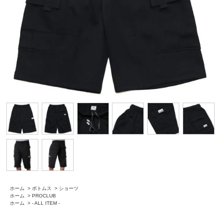
ホーム
>
ボトムス
>
ショーツ
ホーム
>
PROCLUB
ホーム
>
- ALL ITEM -