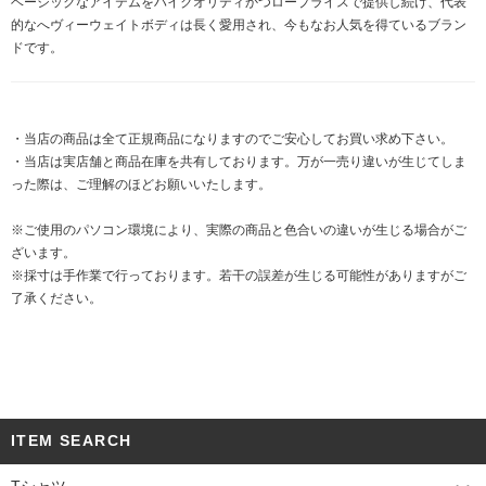
ベーシックなアイテムをハイクオリティかつロープライスで提供し続け、代表
的なへヴィーウェイトボディは長く愛用され、今もなお人気を得ているブラン
ドです。
・当店の商品は全て正規商品になりますのでご安心してお買い求め下さい。
・当店は実店舗と商品在庫を共有しております。万が一売り違いが生じてしま
った際は、ご理解のほどお願いいたします。
※ご使用のパソコン環境により、実際の商品と色合いの違いが生じる場合がご
ざいます。
※採寸は手作業で行っております。若干の誤差が生じる可能性がありますがご
了承ください。
ITEM SEARCH