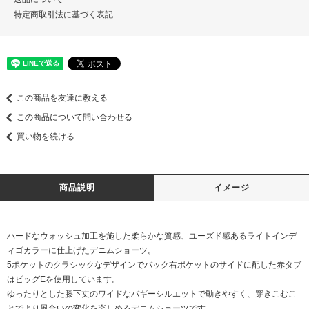
特定商取引法に基づく表記
この商品を友達に教える
この商品について問い合わせる
買い物を続ける
商品説明
イメージ
ハードなウォッシュ加工を施した柔らかな質感、ユーズド感あるライトインデ
ィゴカラーに仕上げたデニムショーツ。
5ポケットのクラシックなデザインでバック右ポケットのサイドに配した赤タブ
はビッグEを使用しています。
ゆったりとした膝下丈のワイドなバギーシルエットで動きやすく、穿きこむこ
とでより風合いの変化を楽しめるデニムショーツです。