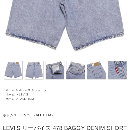
ホーム
>
ボトムス
>
ショーツ
ホーム
>
LEVI'S
ホーム
>
- ALL ITEM -
ボトムス
LEVI'S
- ALL ITEM -
LEVI'S リーバイス 478 BAGGY DENIM SHORT