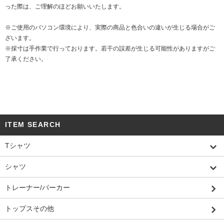
った際は、ご理解のほどお願いいたします。
※ご使用のパソコン環境により、実際の商品と色合いの違いが生じる場合がご
ざいます。
※採寸は手作業で行っております。若干の誤差が生じる可能性がありますがご
了承ください。
ITEM SEARCH
Tシャツ
シャツ
トレーナー/パーカー
トップスその他