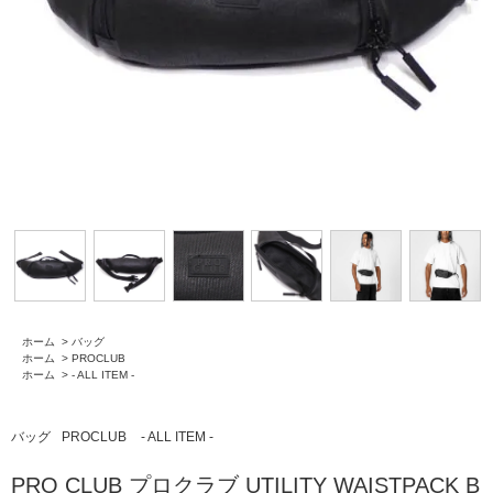
ホーム
>
バッグ
ホーム
>
PROCLUB
ホーム
>
- ALL ITEM -
バッグ
PROCLUB
- ALL ITEM -
PRO CLUB プロクラブ UTILITY WAISTPACK B