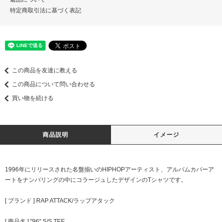
特定商取引法に基づく表記
この商品を友達に教える
この商品について問い合わせる
買い物を続ける
商品説明
イメージ
1996年にリリースされた名盤揃いのHIPHOPアーティスト、アルバムカバーア
ートをナンバリングの中にコラージュしたデザインのTシャツです。
[ ブランド ] RAP ATTACK/ラップアタック
[ 商品名 ] "96" S/S TEE