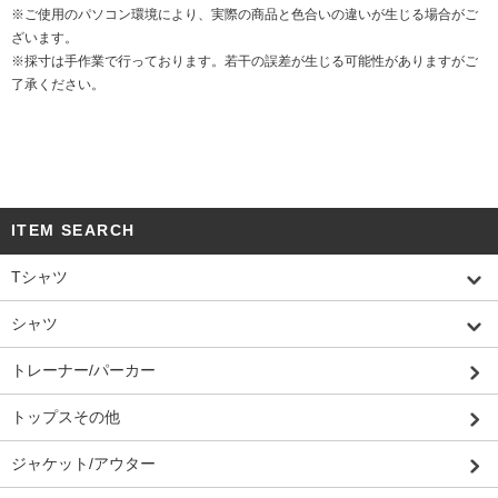
※ご使用のパソコン環境により、実際の商品と色合いの違いが生じる場合がご
ざいます。
※採寸は手作業で行っております。若干の誤差が生じる可能性がありますがご
了承ください。
ITEM SEARCH
Tシャツ
シャツ
トレーナー/パーカー
トップスその他
ジャケット/アウター