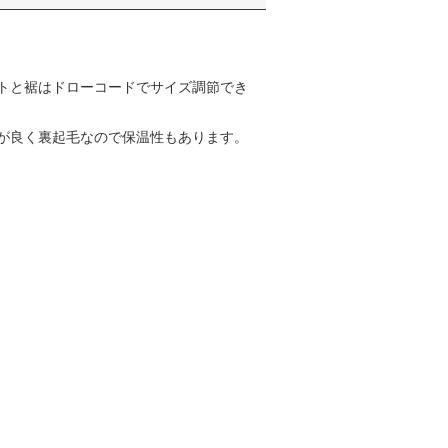
トと裾はドローコードでサイズ調節でき
が良く裏起毛なので保温性もあります。