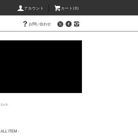
アカウント
カート(0)
お問い合わせ
パンツ
- ALL ITEM -