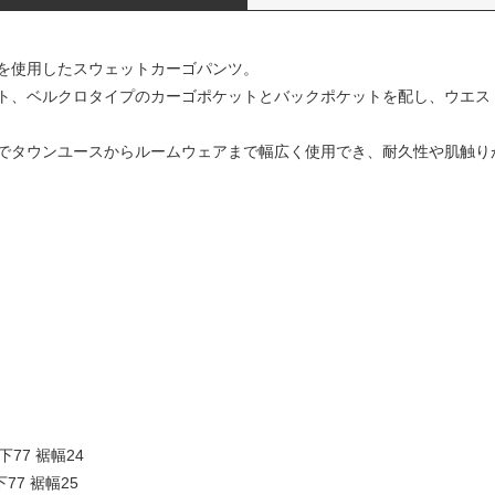
を使用したスウェットカーゴパンツ。
ト、ベルクロタイプのカーゴポケットとバックポケットを配し、ウエス
でタウンユースからルームウェアまで幅広く使用でき、耐久性や肌触り
下77 裾幅24
下77 裾幅25