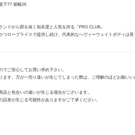
 股下77 裾幅26
ンドから郡を抜く知名度と人気を誇る『PRO CLUB』
かつロープライスで提供し続け、代表的なへヴィーウェイトボディは長
のでご安心してお買い求め下さい。
ります。万が一売り違いが生じてしまった際は、ご理解のほどお願いい
商品と色合いの違いが生じる場合がございます。
の誤差が生じる可能性がありますがご了承ください。