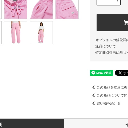
オプションの値段詳
返品について
特定商取引法に基づ
この商品を友達に教
この商品について問
買い物を続ける
明