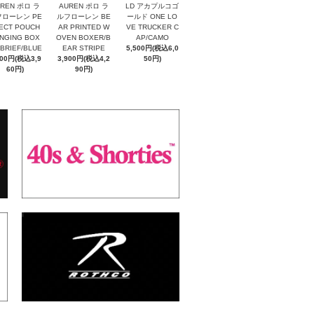
REN ポロ ラ
AUREN ポロ ラ
LD アカプルコゴ
ローレン PE
ルフローレン BE
ールド ONE LO
ECT POUCH
AR PRINTED W
VE TRUCKER C
NGING BOX
OVEN BOXER/B
AP/CAMO
 BRIEF/BLUE
EAR STRIPE
5,500円(税込6,0
600円(税込3,9
3,900円(税込4,2
50円)
60円)
90円)