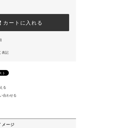
カートに入れる
細
く表記
える
い合わせる
イメージ