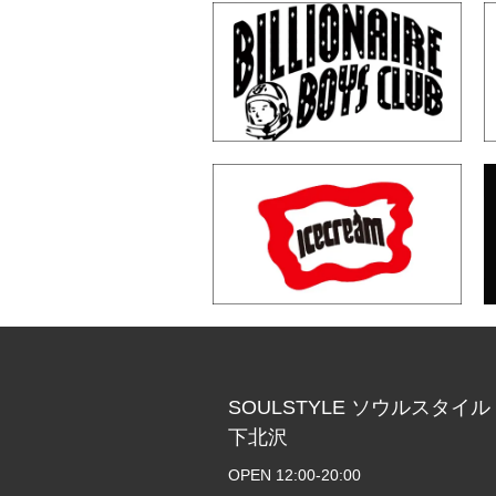
SOULSTYLE ソウルスタイル
下北沢
OPEN 12:00-20:00