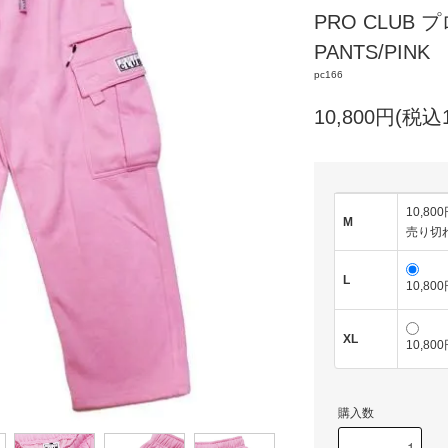
PRO CLUB 
PANTS/PINK
pc166
10,800円(税込1
10,80
M
売り切
L
10,80
XL
10,80
購入数