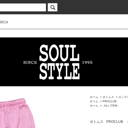
ARCH
ホーム
>
ボトムス
>
ロング
ホーム
>
PROCLUB
ホーム
>
- ALL ITEM -
ボトムス
PROCLUB