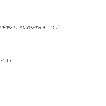
く愛用され、今もなお人気を得ているブ
たします。