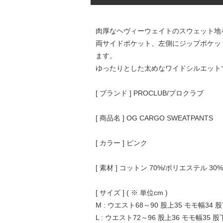
肉厚なヘヴィーウェイトのスウェット地
両サイドポケット、左側にジップポケッ
ます。
ゆったりとした太めなワイドシルエット
[ ブランド ] PROCLUB/プロクラブ
[ 商品名 ] OG CARGO SWEATPANTS
[ カラー ] ピンク
[ 素材 ] コットン 70%/ポリエステル 30%
[ サイズ ] ( ※ 単位cm )
M : ウエスト68～90 股上35 モモ幅34 股
L : ウエスト72～96 股上36 モモ幅35 股