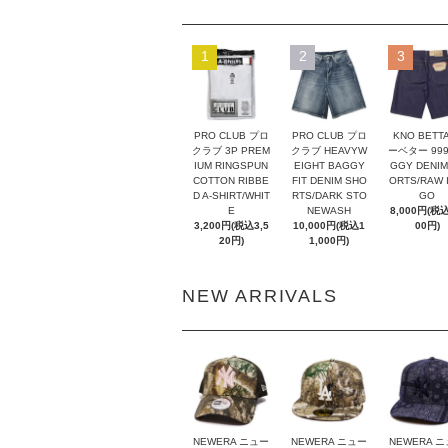
1
2
3
PRO CLUB プロ
PRO CLUB プロ
KNO BETT
クラブ 3P PREM
クラブ HEAVYW
ーベター 999
IUM RINGSPUN
EIGHT BAGGY
GGY DENIM
COTTON RIBBE
FIT DENIM SHO
ORTS/RAW I
D A-SHIRT/WHIT
RTS/DARK STO
GO
E
NEWASH
8,000円(税込
3,200円(税込3,5
10,000円(税込1
00円)
20円)
1,000円)
NEW ARRIVALS
NEWERA ニュー
NEWERA ニュー
NEWERA 