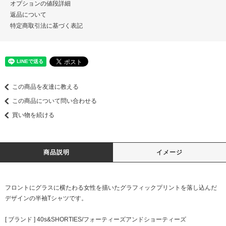
オプションの値段詳細
返品について
特定商取引法に基づく表記
この商品を友達に教える
この商品について問い合わせる
買い物を続ける
商品説明
イメージ
フロントにグラスに横たわる女性を描いたグラフィックプリントを落し込んだ
デザインの半袖Tシャツです。
[ ブランド ] 40s&SHORTIES/フォーティーズアンドショーティーズ