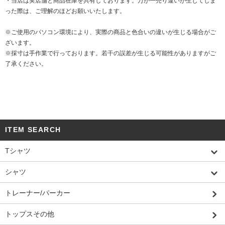
・当店は実店舗と商品在庫を共有しております。万が一売り違いが生じてしま
った際は、ご理解のほどお願いいたします。
※ご使用のパソコン環境により、実際の商品と色合いの違いが生じる場合がご
ざいます。
※採寸は手作業で行っております。若干の誤差が生じる可能性がありますがご
了承ください。
ITEM SEARCH
Tシャツ
シャツ
トレーナー/パーカー
トップスその他