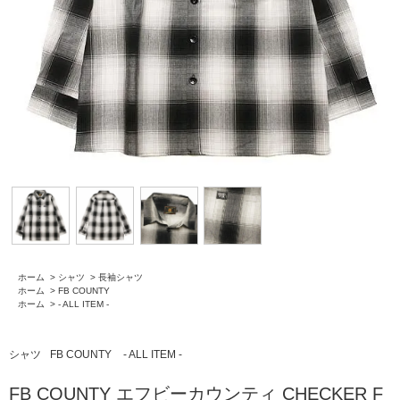
ホーム
>
シャツ
>
長袖シャツ
ホーム
>
FB COUNTY
ホーム
>
- ALL ITEM -
シャツ
FB COUNTY
- ALL ITEM -
FB COUNTY エフビーカウンティ CHECKER F