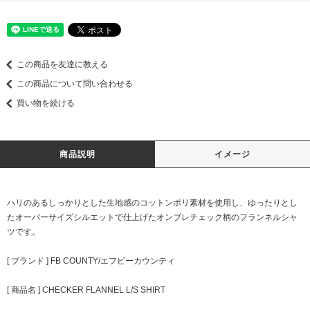
この商品を友達に教える
この商品について問い合わせる
買い物を続ける
商品説明
イメージ
ハリのあるしっかりとした生地感のコットンポリ素材を使用し、ゆったりとし
たオーバーサイズシルエットで仕上げたオンブレチェック柄のフランネルシャ
ツです。
[ ブランド ] FB COUNTY/エフビーカウンティ
[ 商品名 ] CHECKER FLANNEL L/S SHIRT