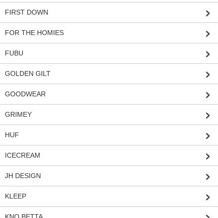
FIRST DOWN
FOR THE HOMIES
FUBU
GOLDEN GILT
GOODWEAR
GRIMEY
HUF
ICECREAM
JH DESIGN
KLEEP
KNO BETTA