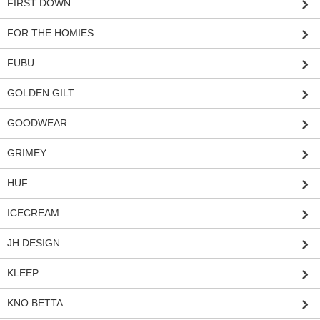
FIRST DOWN
FOR THE HOMIES
FUBU
GOLDEN GILT
GOODWEAR
GRIMEY
HUF
ICECREAM
JH DESIGN
KLEEP
KNO BETTA