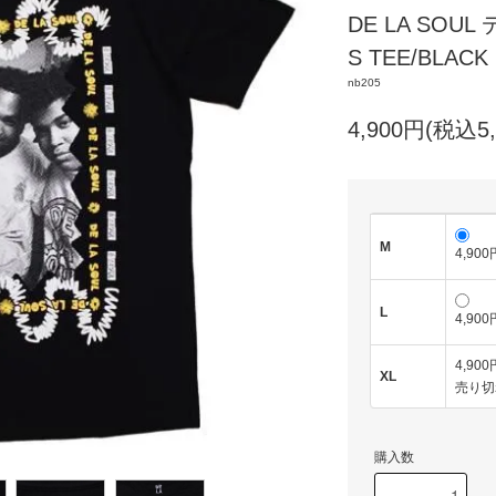
DE LA SOUL
S TEE/BLACK
nb205
4,900円(税込5,
M
4,900
L
4,900
4,900
XL
売り切
購入数