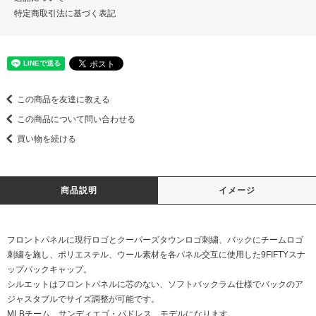
特定商取引法に基づく表記
この商品を友達に教える
この商品について問い合わせる
買い物を続ける
商品説明
イメージ
フロントパネルに現行ロゴとクーパーズタウンロゴ刺繍、バックにチームロゴ
刺繍を施し、ポリエステル、ウール素材を各パネル交互に使用した9FIFTYスナ
ップバックキャップ。
シルエットはフロントパネルに芯のない、ソフトバックラム仕様でバックのア
ジャスタブルでサイズ調整が可能です。
MLBチーム、サンディエゴ・パドレス、モデルになります。