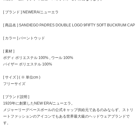
[ ブランド ] NEWERA/ニューエラ
[ 商品名 ] SANDIEGO PADRES DOUBLE LOGO 9FIFTY SOFT BUCKRUM CAP
[ カラー ] バーントウッド
[ 素材 ]
ボディ ポリエステル 100% , ウール 100%
バイザー ポリエステル 100%
[ サイズ ] ( ※ 単位cm )
フリーサイズ
[ ブランド説明 ]
1920年に創業したNEW ERA/ニューエラ。
メジャーリーグベースボールの公式キャップ供給元であるのみならず、ストリ
ートファッションのアイコンでもある世界最大級のヘッドウェアブランドで
す。