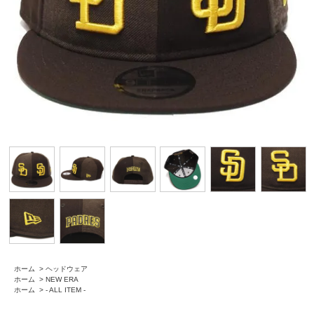
ホーム
>
ヘッドウェア
ホーム
>
NEW ERA
ホーム
>
- ALL ITEM -