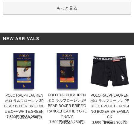
もっと見る
NEW ARRIVALS
POLO RALPHLAUREN
POLO RALPHLAUREN
POLO RALPHLAUREN
ポロ ラルフローレン 3P
ポロ ラルフローレン 3P
ポロ ラルフローレン PE
BEAR BOXER BRIEF/O
BEAR BOXER BRIEF/BL
RFECT POUCH HANGI
RANGE,HEATHER GRE
UE,OFF WHITE,GREEN
NG BOXER BRIEF/BLA
Y,NAVY
7,500円(税込8,250円)
CK
7,500円(税込8,250円)
3,600円(税込3,960円)