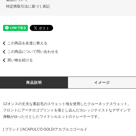
特定商取引法に基づく表記
この商品を友達に教える
この商品について問い合わせる
買い物を続ける
商品説明
イメージ
12オンスの丈夫な裏起毛のスウェット地を使用したクルーネックスウェット。
フロントにアーチロゴプリントを落とし込んだカレッジテイストなデザインで
身幅がゆったりとしたワイドシルエットのトレーナーです。
[ ブランド ] ACAPULCO GOLD/アカプルコゴールド