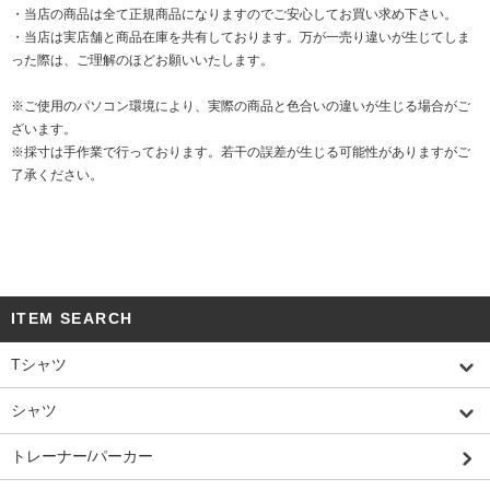
・当店の商品は全て正規商品になりますのでご安心してお買い求め下さい。
・当店は実店舗と商品在庫を共有しております。万が一売り違いが生じてしま
った際は、ご理解のほどお願いいたします。
※ご使用のパソコン環境により、実際の商品と色合いの違いが生じる場合がご
ざいます。
※採寸は手作業で行っております。若干の誤差が生じる可能性がありますがご
了承ください。
ITEM SEARCH
Tシャツ
シャツ
トレーナー/パーカー