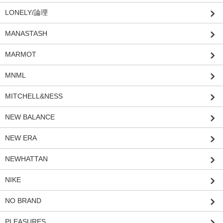
LONELY/論理
MANASTASH
MARMOT
MNML
MITCHELL&NESS
NEW BALANCE
NEW ERA
NEWHATTAN
NIKE
NO BRAND
PLEASURES