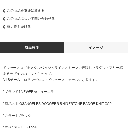
この商品を友達に教える
この商品について問い合わせる
買い物を続ける
商品説明
イメージ
ドジャースロゴをメタルバッジのラインストーンで表現したラグジュアリー感
あるデザインのニットキャップ。
MLBチーム、ロサンゼルス・ドジャース、モデルになります。
[ ブランド ] NEWERA/ニューエラ
[ 商品名 ] LOSANGELES DODGERS RHINESTONE BADGE KNIT CAP
[ カラー ] ブラック
[ 素材 ] アクリル 100%