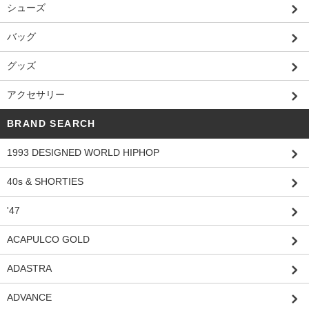
シューズ
バッグ
グッズ
アクセサリー
BRAND SEARCH
1993 DESIGNED WORLD HIPHOP
40s & SHORTIES
'47
ACAPULCO GOLD
ADASTRA
ADVANCE