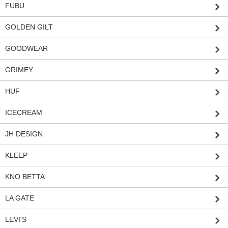
FUBU
GOLDEN GILT
GOODWEAR
GRIMEY
HUF
ICECREAM
JH DESIGN
KLEEP
KNO BETTA
LA GATE
LEVI'S