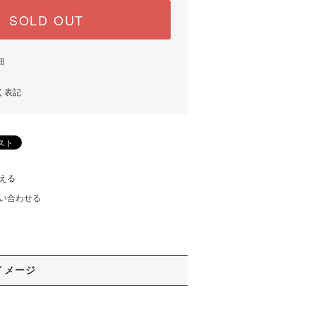
SOLD OUT
細
く表記
える
い合わせる
イメージ