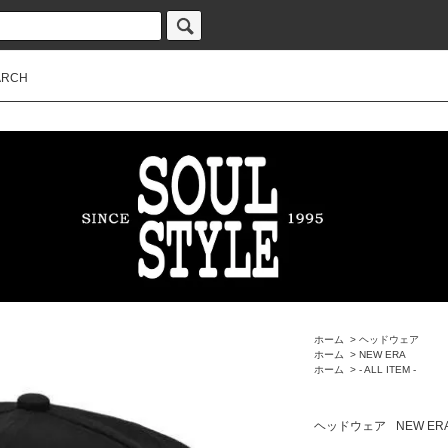
ARCH
ホーム
>
ヘッドウェア
ホーム
>
NEW ERA
ホーム
>
- ALL ITEM -
ヘッドウェア
NEW ER