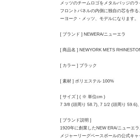
メッツのチームロゴをメタルバッジのライ
フロントパネルの内側に独自の芯を作るこ
ーヨーク・メッツ、モデルになります。
[ ブランド ] NEWERA/ニューエラ
[ 商品名 ] NEWYORK METS RHINESTON
[ カラー ] ブラック
[ 素材 ] ポリエステル 100%
[ サイズ ] ( ※ 単位cm )
7 3/8 (頭周り 58.7), 7 1/2 (頭周り 59.6),
[ ブランド説明 ]
1920年に創業したNEW ERA/ニューエ
メジャーリーグベースボールの公式キャ