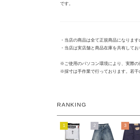
です。
・当店の商品は全て正規商品になります
・当店は実店舗と商品在庫を共有してお
※ご使用のパソコン環境により、実際の
※採寸は手作業で行っております。若干
RANKING
1
2
3