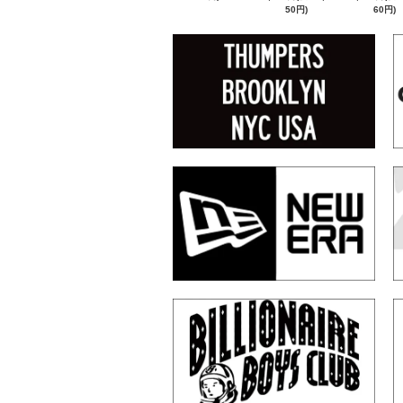
50円)
60円)