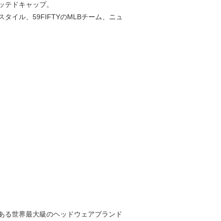
ィッテドキャップ。
ル、59FIFTYのMLBチーム、ニュ
ある世界最大級のヘッドウェアブランド