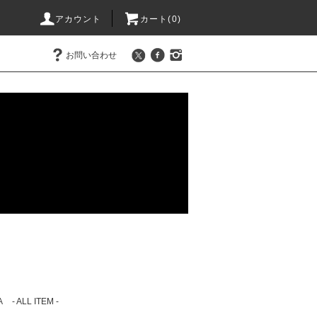
アカウント
カート(0)
お問い合わせ
A
- ALL ITEM -