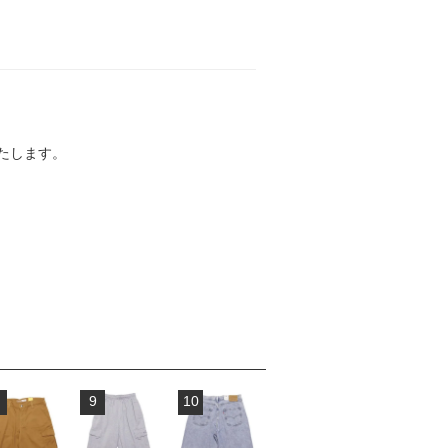
たします。
9
10