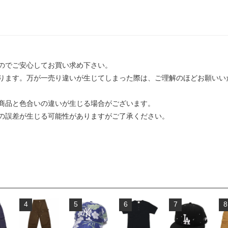
のでご安心してお買い求め下さい。
ります。万が一売り違いが生じてしまった際は、ご理解のほどお願いい
商品と色合いの違いが生じる場合がございます。
の誤差が生じる可能性がありますがご了承ください。
4
5
6
7
8