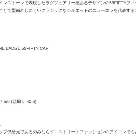
ンストーンで表現したラグジュアリー感あるデザインの59FIFTYフ
とで型崩れしにくいクラシックなシルエットのニューエラを代表するスタイ
E BADGE 59FIFTY CAP
 7 5/8 (頭周り 60.6)
ラ。
ップ供給元であるのみならず、ストリートファッションのアイコンでも