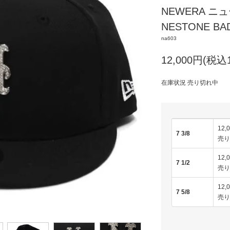
NEWERA ニュ
NESTONE BAD
na603
12,000円(税込1
在庫状況 売り切れ中
12,
7 3/8
売り
12,
7 1/2
売り
12,
7 5/8
売り