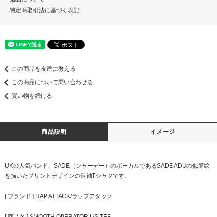
特定商取引法に基づく表記
この商品を友達に教える
この商品について問い合わせる
買い物を続ける
商品説明
イメージ
UKの人気バンド、SADE（シャーデー）のボーカルであるSADE ADUの似顔絵
を描いたプリントデザインの長袖Tシャツです。
[ ブランド ] RAP ATTACK/ラップアタック
[ 商品名 ] SMOOTH OPERATOR L/S TEE