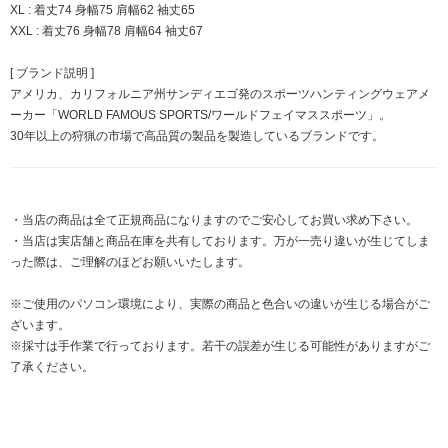
XL : 着丈74 身幅75 肩幅62 袖丈65
XXL : 着丈76 身幅78 肩幅64 袖丈67
[ ブランド説明 ]
アメリカ、カリフォルニア州サンディエゴ発のスポーツハンティングウェアメ
ーカー「WORLD FAMOUS SPORTS/ワールドフェイマススポーツ」。
30年以上の狩猟の市場で高品質の製品を製造しているブランドです。
・当店の商品は全て正規商品になりますのでご安心してお買い求め下さい。
・当店は実店舗と商品在庫を共有しております。万が一売り違いが生じてしま
った際は、ご理解のほどお願いいたします。
※ご使用のパソコン環境により、実際の商品と色合いの違いが生じる場合がご
ざいます。
※採寸は手作業で行っております。若干の誤差が生じる可能性がありますがご
了承ください。