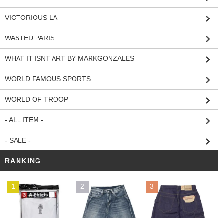
VICTORIOUS LA
WASTED PARIS
WHAT IT ISNT ART BY MARKGONZALES
WORLD FAMOUS SPORTS
WORLD OF TROOP
- ALL ITEM -
- SALE -
RANKING
1
2
3