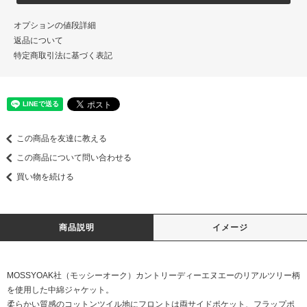
オプションの値段詳細
返品について
特定商取引法に基づく表記
この商品を友達に教える
この商品について問い合わせる
買い物を続ける
商品説明
イメージ
MOSSYOAK社（モッシーオーク）カントリーディーエヌエーのリアルツリー柄
を使用した中綿ジャケット。
柔らかい質感のコットンツイル地にフロントは両サイドポケット、フラップポ