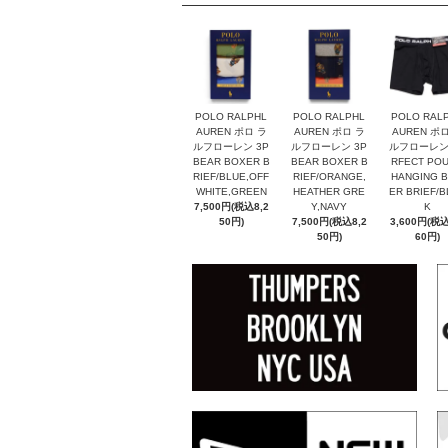
POLO RALPHL
POLO RALPHL
POLO RAL
AUREN ポロ ラ
AUREN ポロ ラ
AUREN ポ
ルフローレン 3P
ルフローレン 3P
ルフローレン
BEAR BOXER B
BEAR BOXER B
RFECT PO
RIEF/BLUE,OFF
RIEF/ORANGE,
HANGING 
WHITE,GREEN
HEATHER GRE
ER BRIEF/B
7,500円(税込8,2
Y,NAVY
K
50円)
7,500円(税込8,2
3,600円(税込
50円)
60円)