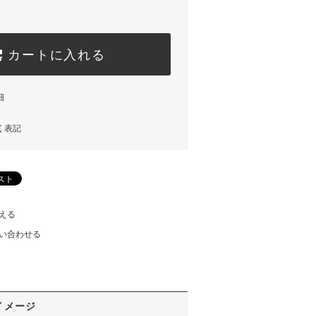
カートに入れる
細
く表記
える
い合わせる
イメージ