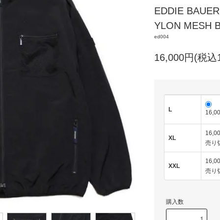
EDDIE BAU
YLON MESH 
ed004
16,000円(税込1
L
16,0
16,0
XL
売り
16,0
XXL
売り
購入数