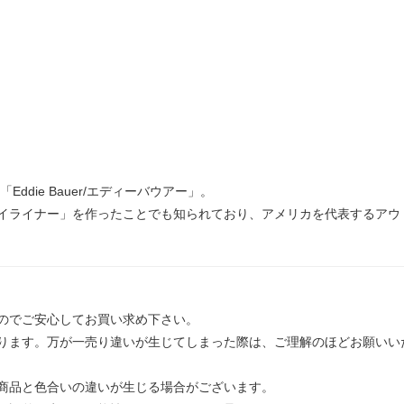
ddie Bauer/エディーバウアー」。
イライナー」を作ったことでも知られており、アメリカを代表するアウ
のでご安心してお買い求め下さい。
ります。万が一売り違いが生じてしまった際は、ご理解のほどお願いい
商品と色合いの違いが生じる場合がございます。