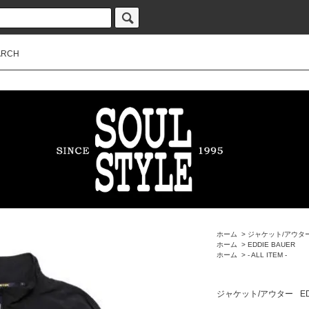
ARCH
ホーム
>
ジャケット/アウタ
ホーム
>
EDDIE BAUER
ホーム
>
- ALL ITEM -
ジャケット/アウター
E