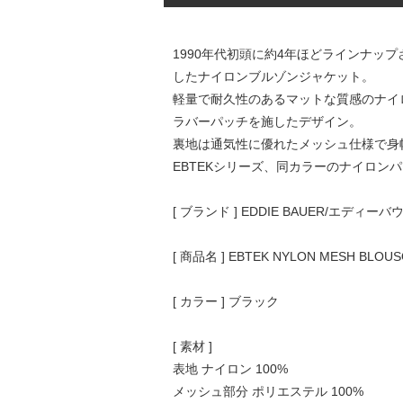
1990年代初頭に約4年ほどラインナッ
したナイロンブルゾンジャケット。
軽量で耐久性のあるマットな質感のナイ
ラバーパッチを施したデザイン。
裏地は通気性に優れたメッシュ仕様で身
EBTEKシリーズ、同カラーのナイロン
[ ブランド ] EDDIE BAUER/エディーバ
[ 商品名 ] EBTEK NYLON MESH BLOU
[ カラー ] ブラック
[ 素材 ]
表地 ナイロン 100%
メッシュ部分 ポリエステル 100%