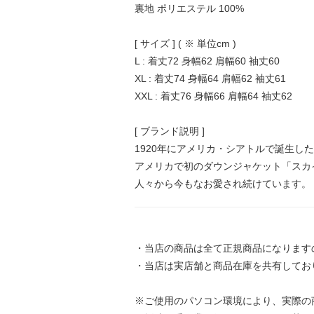
裏地 ポリエステル 100%
[ サイズ ] ( ※ 単位cm )
L : 着丈72 身幅62 肩幅60 袖丈60
XL : 着丈74 身幅64 肩幅62 袖丈61
XXL : 着丈76 身幅66 肩幅64 袖丈62
[ ブランド説明 ]
1920年にアメリカ・シアトルで誕生した「E
アメリカで初のダウンジャケット「スカ
人々から今もなお愛され続けています。
・当店の商品は全て正規商品になります
・当店は実店舗と商品在庫を共有してお
※ご使用のパソコン環境により、実際の