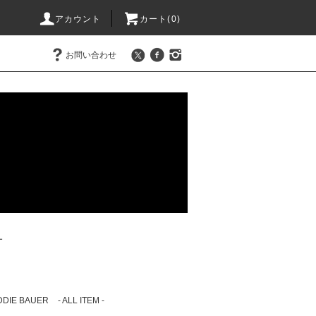
アカウント
カート(0)
お問い合わせ
ー
DDIE BAUER
- ALL ITEM -