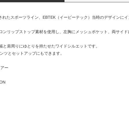
プされたスポーツライン、EBTEK（イービーテック）当時のデザインに
ロンリップストップ素材を使用し、左胸にメッシュポケット、両サイド
幅と肩周りにゆとりを持たせたワイドシルエットです。
パンツとセットアップにもできます。
ウアー
SON