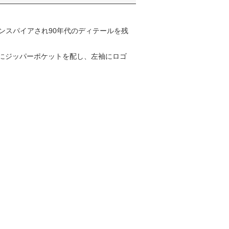
インスパイアされ90年代のディテールを残
にジッパーポケットを配し、左袖にロゴ