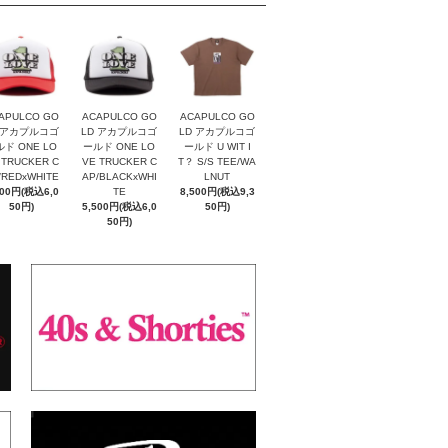
APULCO GO
ACAPULCO GO
ACAPULCO GO
 アカプルコゴ
LD アカプルコゴ
LD アカプルコゴ
ド ONE LO
ールド ONE LO
ールド U WIT I
 TRUCKER C
VE TRUCKER C
T？ S/S TEE/WA
/REDxWHITE
AP/BLACKxWHI
LNUT
500円(税込6,0
TE
8,500円(税込9,3
50円)
5,500円(税込6,0
50円)
50円)