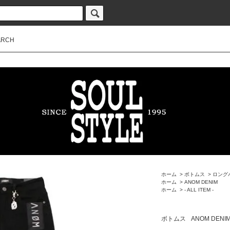
ARCH
ホーム
>
ボトムス
>
ロング
ホーム
>
ANOM DENIM
ホーム
>
- ALL ITEM -
ボトムス
ANOM DENI