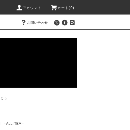
アカウント
カート(0)
お問い合わせ
パンツ
M
- ALL ITEM -