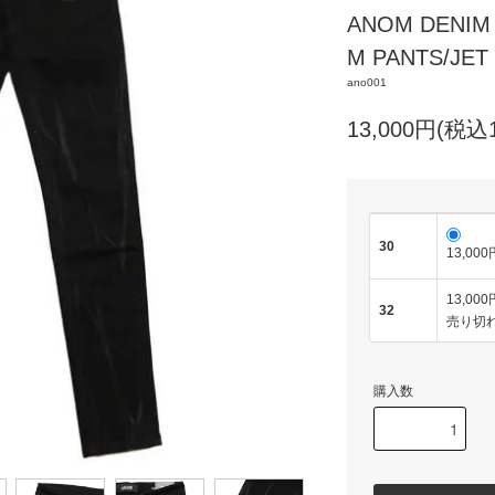
ANOM DENI
M PANTS/JET
ano001
13,000円(税込1
30
13,000
13,000
32
売り切
購入数