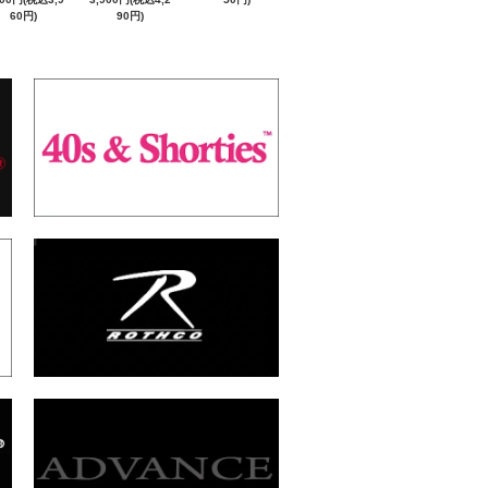
60円)
90円)