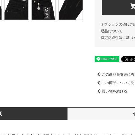
オプションの値段詳
返品について
特定商取引法に基づ
この商品を友達に教
この商品について問
買い物を続ける
明