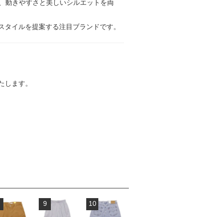
を採用し、動きやすさと美しいシルエットを両
スタイルを提案する注目ブランドです。
たします。
9
10