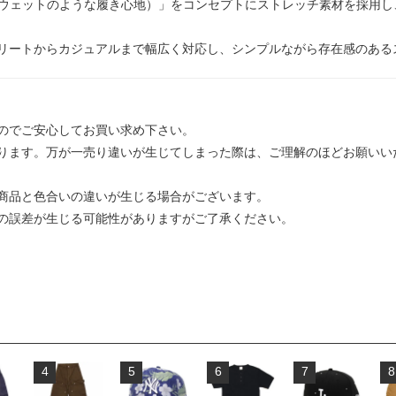
Sweatpants（スウェットのような履き心地）」をコンセプトにストレッチ素材
リートからカジュアルまで幅広く対応し、シンプルながら存在感のある
のでご安心してお買い求め下さい。
ります。万が一売り違いが生じてしまった際は、ご理解のほどお願いい
商品と色合いの違いが生じる場合がございます。
の誤差が生じる可能性がありますがご了承ください。
4
5
6
7
8