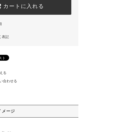
カートに入れる
細
く表記
える
い合わせる
イメージ