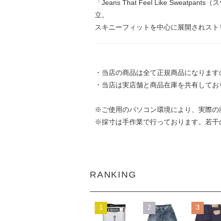
「Jeans That Feel Like 
立。
スキニーフィットを中心に展開されスト
・当店の商品は全て正規商品になります
・当店は実店舗と商品在庫を共有してお
※ご使用のパソコン環境により、実際の
※採寸は手作業で行っております。若干
RANKING
1
2
3