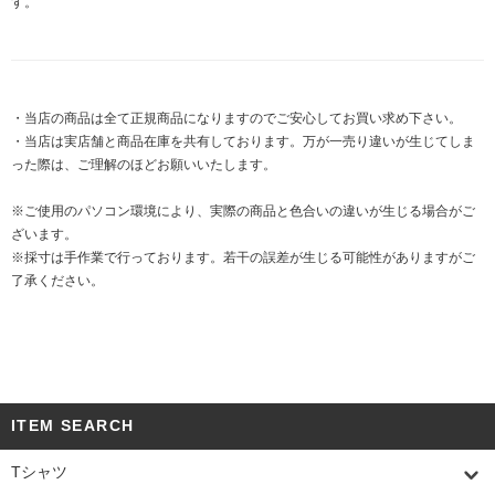
す。
・当店の商品は全て正規商品になりますのでご安心してお買い求め下さい。
・当店は実店舗と商品在庫を共有しております。万が一売り違いが生じてしま
った際は、ご理解のほどお願いいたします。
※ご使用のパソコン環境により、実際の商品と色合いの違いが生じる場合がご
ざいます。
※採寸は手作業で行っております。若干の誤差が生じる可能性がありますがご
了承ください。
ITEM SEARCH
Tシャツ