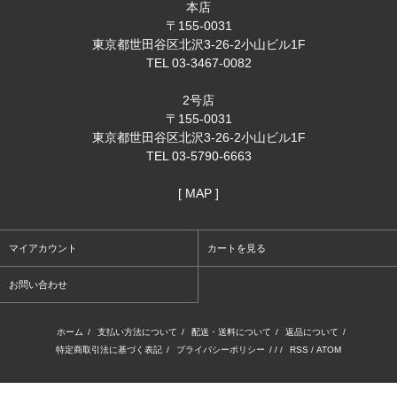
本店
〒155-0031
東京都世田谷区北沢3-26-2小山ビル1F
TEL 03-3467-0082
2号店
〒155-0031
東京都世田谷区北沢3-26-2小山ビル1F
TEL 03-5790-6663
[ MAP ]
マイアカウント
カートを見る
お問い合わせ
ホーム
/
支払い方法について
/
配送・送料について
/
返品について
/
特定商取引法に基づく表記
/
プライバシーポリシー
/ / /
RSS
/
ATOM