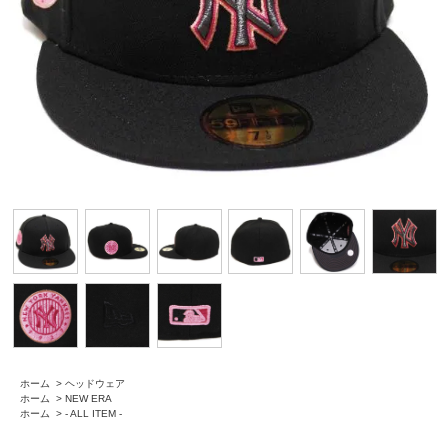
ホーム
>
ヘッドウェア
ホーム
>
NEW ERA
ホーム
>
- ALL ITEM -