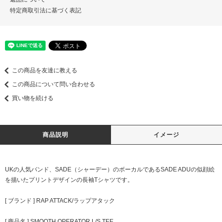
特定商取引法に基づく表記
この商品を友達に教える
この商品について問い合わせる
買い物を続ける
商品説明
イメージ
UKの人気バンド、SADE（シャーデー）のボーカルであるSADE ADUの似顔絵
を描いたプリントデザインの長袖Tシャツです。
[ ブランド ] RAP ATTACK/ラップアタック
[ 商品名 ] SMOOTH OPERATOR L/S TEE