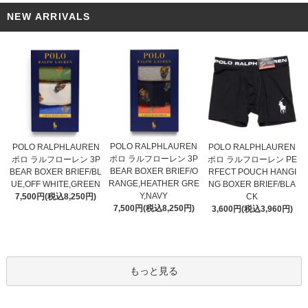
NEW ARRIVALS
POLO RALPHLAUREN
POLO RALPHLAUREN
POLO RALPHLAUREN
ポロ ラルフローレン 3P
ポロ ラルフローレン 3P
ポロ ラルフローレン PE
BEAR BOXER BRIEF/O
BEAR BOXER BRIEF/BL
RFECT POUCH HANGI
RANGE,HEATHER GRE
UE,OFF WHITE,GREEN
NG BOXER BRIEF/BLA
Y,NAVY
7,500円(税込8,250円)
CK
7,500円(税込8,250円)
3,600円(税込3,960円)
もっと見る