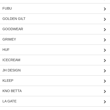
FUBU
GOLDEN GILT
GOODWEAR
GRIMEY
HUF
ICECREAM
JH DESIGN
KLEEP
KNO BETTA
LA GATE