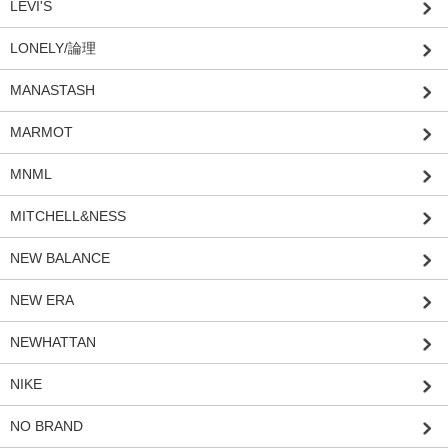
LEVI'S
LONELY/論理
MANASTASH
MARMOT
MNML
MITCHELL&NESS
NEW BALANCE
NEW ERA
NEWHATTAN
NIKE
NO BRAND