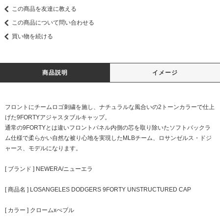
この商品を友達に教える
この商品について問い合わせる
買い物を続ける
商品説明
イメージ
フロントにチームロゴ刺繍を施し、ナチュラルな風合いの2トーンカラーで仕上
げた9FORTYアジャスタブルキャップ。
通常の9FORTYとは違いフロントパネル内側の芯を取り除いたソフトバックラ
ム仕様で柔らかい自然な被り心地を実現したMLBチーム、ロサンゼルス・ドジ
ャース、モデルになります。
[ ブランド ] NEWERA/ニューエラ
[ 商品名 ] LOSANGELES DODGERS 9FORTY UNSTRUCTURED CAP
[ カラー ] クロームxぺブル