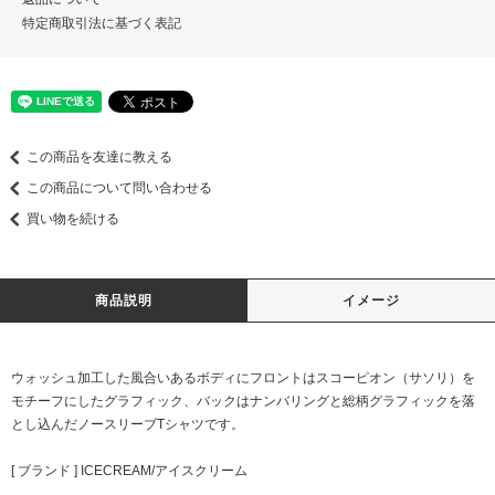
特定商取引法に基づく表記
この商品を友達に教える
この商品について問い合わせる
買い物を続ける
商品説明
イメージ
ウォッシュ加工した風合いあるボディにフロントはスコーピオン（サソリ）を
モチーフにしたグラフィック、バックはナンバリングと総柄グラフィックを落
とし込んだノースリーブTシャツです。
[ ブランド ] ICECREAM/アイスクリーム