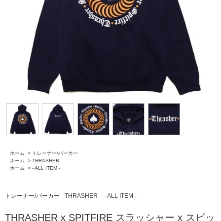
ホーム
>
トレーナー/パーカー
ホーム
>
THRASHER
ホーム
>
- ALL ITEM -
トレーナー/パーカー
THRASHER
- ALL ITEM -
THRASHER x SPITFIRE スラッシャー x スピッ