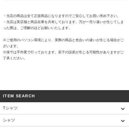
・当店の商品は全て正規商品になりますのでご安心してお買い求め下さい。
・当店は実店舗と商品在庫を共有しております。万が一売り違いが生じてしま
った際は、ご理解のほどお願いいたします。
※ご使用のパソコン環境により、実際の商品と色合いの違いが生じる場合がご
ざいます。
※採寸は手作業で行っております。若干の誤差が生じる可能性がありますがご
了承ください。
ITEM SEARCH
Tシャツ
シャツ