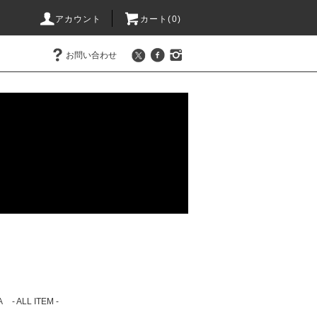
アカウント
カート(0)
お問い合わせ
A
- ALL ITEM -