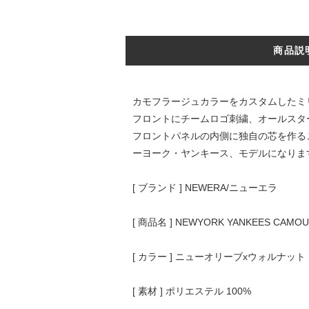
商品説
カモフラージュカラーをカスタムしたミリ
フロントにチームロゴ刺繍、オールスタ
フロントパネルの内側に独自の芯を作るこ
ーヨーク・ヤンキース、モデルになりま
[ ブランド ] NEWERA/ニューエラ
[ 商品名 ] NEWYORK YANKEES CAMOU
[ カラー ] ニューオリーブxウォルナット
[ 素材 ] ポリエステル 100%