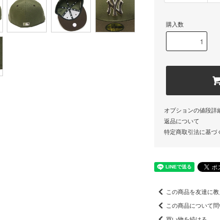
購入数
オプションの値段詳
返品について
特定商取引法に基づ
この商品を友達に教
この商品について問
買い物を続ける