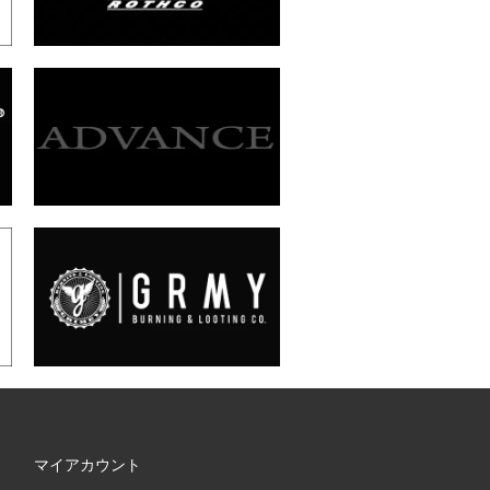
マイアカウント