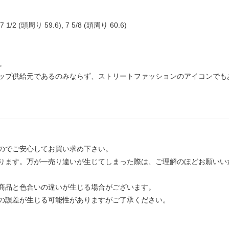
 7 1/2 (頭周り 59.6), 7 5/8 (頭周り 60.6)
ラ。
ップ供給元であるのみならず、ストリートファッションのアイコンでも
のでご安心してお買い求め下さい。
ります。万が一売り違いが生じてしまった際は、ご理解のほどお願いい
商品と色合いの違いが生じる場合がございます。
の誤差が生じる可能性がありますがご了承ください。