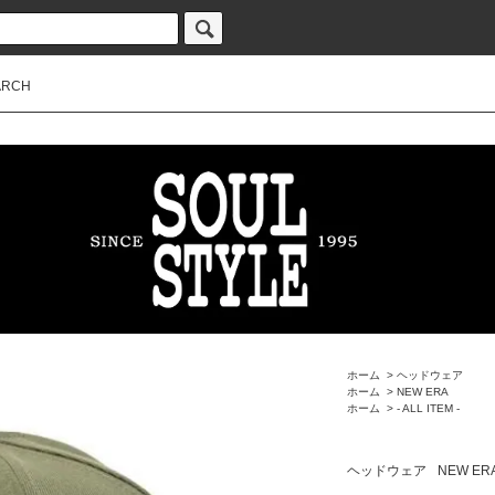
ARCH
ホーム
>
ヘッドウェア
ホーム
>
NEW ERA
ホーム
>
- ALL ITEM -
ヘッドウェア
NEW ER