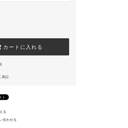
カートに入れる
細
く表記
える
い合わせる