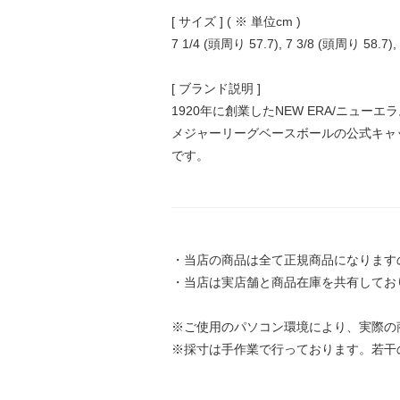
[ サイズ ] ( ※ 単位cm )
7 1/4 (頭周り 57.7), 7 3/8 (頭周り 58.7),
[ ブランド説明 ]
1920年に創業したNEW ERA/ニューエ
メジャーリーグベースボールの公式キャ
です。
・当店の商品は全て正規商品になります
・当店は実店舗と商品在庫を共有してお
※ご使用のパソコン環境により、実際の
※採寸は手作業で行っております。若干