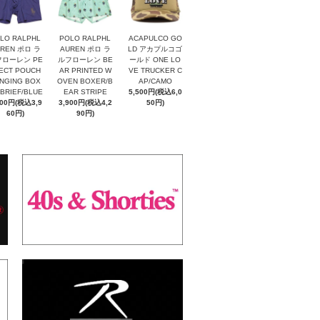
LO RALPHL
POLO RALPHL
ACAPULCO GO
REN ポロ ラ
AUREN ポロ ラ
LD アカプルコゴ
ローレン PE
ルフローレン BE
ールド ONE LO
ECT POUCH
AR PRINTED W
VE TRUCKER C
NGING BOX
OVEN BOXER/B
AP/CAMO
 BRIEF/BLUE
EAR STRIPE
5,500円(税込6,0
600円(税込3,9
3,900円(税込4,2
50円)
60円)
90円)