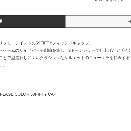
明
タリーテイストの59FIFTYフィッテドキャップ。
ーゲームのサイドパッチ刺繍を施し、2トーンカラーで仕上げたデザイ
とで型崩れしにくいクラシックなシルエットのニューエラを代表するスタイ
す。
FLAGE COLOR 59FIFTY CAP