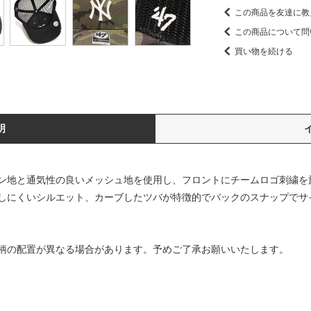
この商品を友達に教
この商品について問
買い物を続ける
明
ン地と通気性の良いメッシュ地を使用し、フロントにチームロゴ刺繍を
しにくいシルエット、カーブしたツバが特徴的でバックのスナップでサ
柄の配置が異なる場合があります。予めご了承お願いいたします。