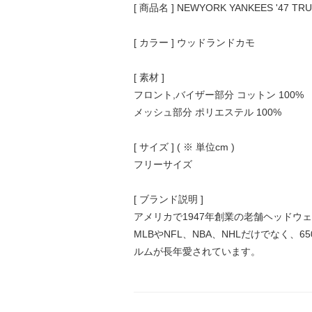
[ 商品名 ] NEWYORK YANKEES '47 TR
[ カラー ] ウッドランドカモ
[ 素材 ]
フロント,バイザー部分 コットン 100%
メッシュ部分 ポリエステル 100%
[ サイズ ] ( ※ 単位cm )
フリーサイズ
[ ブランド説明 ]
アメリカで1947年創業の老舗ヘッドウェ
MLBやNFL、NBA、NHLだけでな
ルムが長年愛されています。