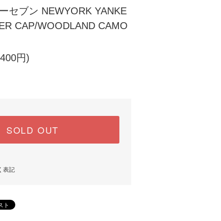
ーセブン NEWYORK YANKE
CKER CAP/WOODLAND CAMO
400円)
SOLD OUT
く表記