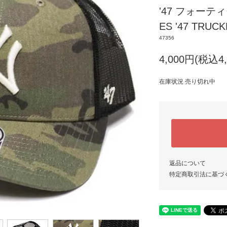
'47 フォーティ
ES '47 TRU
47356
4,000円(税込4,
在庫状況 売り切れ中
返品について
特定商取引法に基づ