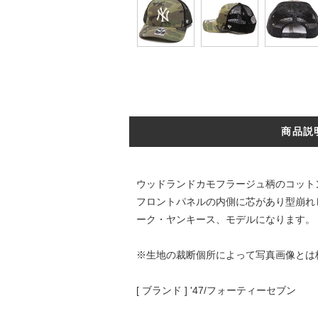
商品説
ウッドランドカモフラージュ柄のコット
フロントパネルの内側に芯があり型崩れ
ーク・ヤンキース、モデルになります。
※生地の裁断個所によって写真画像とは
[ ブランド ] '47/フォーティーセブン