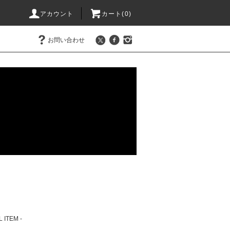
アカウント
カート(0)
お問い合わせ
L ITEM -