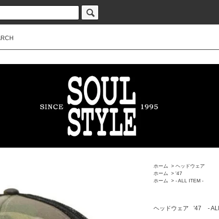
ARCH
ホーム
>
ヘッドウェア
ホーム
>
'47
ホーム
>
- ALL ITEM -
ヘッドウェア
'47
- AL