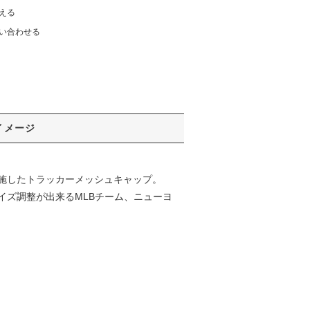
える
い合わせる
イメージ
施したトラッカーメッシュキャップ。
イズ調整が出来るMLBチーム、ニューヨ