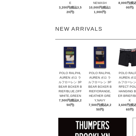
E
NEWASH
8,000円(税込
3,200円(税込3,5
10,000円(税込1
00円)
20円)
1,000円)
NEW ARRIVALS
POLO RALPHL
POLO RALPHL
POLO RAL
AUREN ポロ ラ
AUREN ポロ ラ
AUREN ポ
ルフローレン 3P
ルフローレン 3P
ルフローレン
BEAR BOXER B
BEAR BOXER B
RFECT PO
RIEF/BLUE,OFF
RIEF/ORANGE,
HANGING 
WHITE,GREEN
HEATHER GRE
ER BRIEF/B
7,500円(税込8,2
Y,NAVY
K
50円)
7,500円(税込8,2
3,600円(税込
50円)
60円)