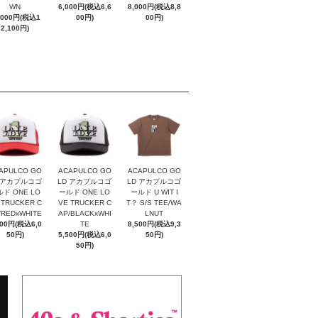
WN
6,000円(税込6,6
8,000円(税込8,8
,000円(税込1
00円)
00円)
2,100円)
APULCO GO
ACAPULCO GO
ACAPULCO GO
 アカプルコゴ
LD アカプルコゴ
LD アカプルコゴ
ド ONE LO
ールド ONE LO
ールド U WIT I
 TRUCKER C
VE TRUCKER C
T？ S/S TEE/WA
/REDxWHITE
AP/BLACKxWHI
LNUT
500円(税込6,0
TE
8,500円(税込9,3
50円)
5,500円(税込6,0
50円)
50円)